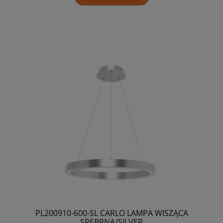
PL200910-600-SL CARLO LAMPA WISZĄCA
SREBRNA/SILVER