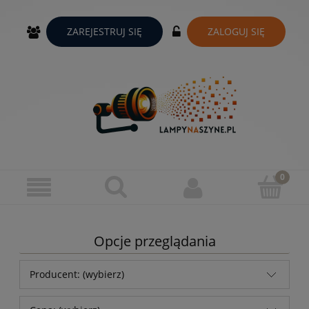
ZAREJESTRUJ SIĘ
ZALOGUJ SIĘ
Opcje przeglądania
Producent: (wybierz)