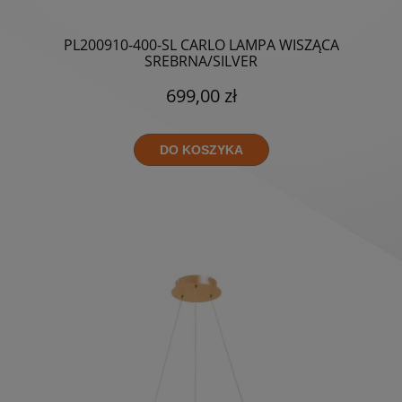
PL200910-400-SL CARLO LAMPA WISZĄCA
SREBRNA/SILVER
699,00 zł
DO KOSZYKA