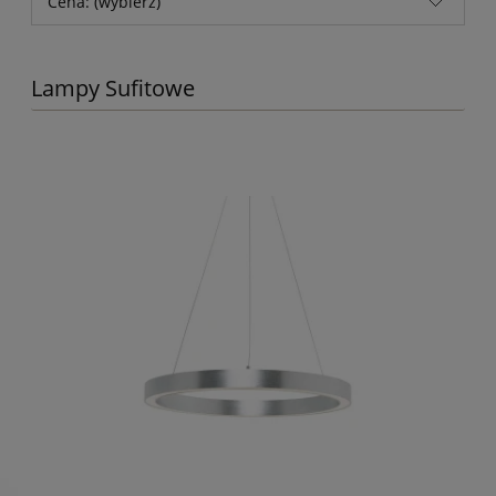
Cena: (wybierz)
Lampy Sufitowe