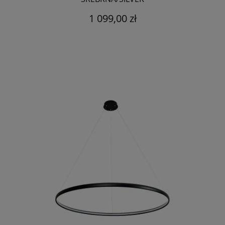
1 099,00 zł