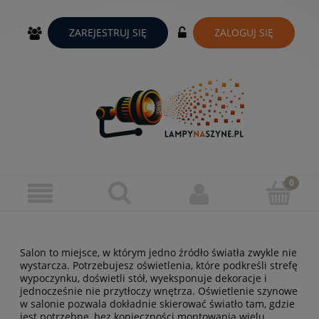
ZAREJESTRUJ SIĘ
ZALOGUJ SIĘ
Salon to miejsce, w którym jedno źródło światła zwykle nie
wystarcza. Potrzebujesz oświetlenia, które podkreśli strefę
wypoczynku, doświetli stół, wyeksponuje dekoracje i
jednocześnie nie przytłoczy wnętrza. Oświetlenie szynowe
w salonie pozwala dokładnie skierować światło tam, gdzie
jest potrzebne, bez konieczności montowania wielu