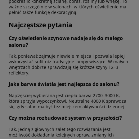
podkreślić konkretną ścianę, obraz, rośliny lub wnękę. To
ważne szczególnie w salonach, w których oświetlenie ma
pełnić także funkcję dekoracyjną.
Najczęstsze pytania
Czy oświetlenie szynowe nadaje się do małego
salonu?
Tak, ponieważ zajmuje niewiele miejsca i pozwala lepiej
wykorzystać sufit niż tradycyjne lampy wiszące. W małych
wnętrzach dobrze sprawdzają się krótsze szyny i 2–3
reflektory.
Jaka barwa światła jest najlepsza do salonu?
Najczęściej wybierana jest ciepła barwa 2700–3000 K,
która sprzyja wypoczynkowi. Neutralne 4000 K sprawdza
się, gdy salon ma być też miejscem aktywności dziennej.
Czy można rozbudować system w przyszłości?
Tak. Jedną z głównych zalet tego rozwiązania jest
możliwość dokładania kolejnych opraw, zmiany ich