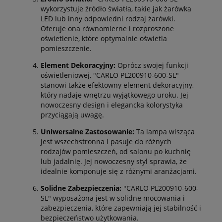
wykorzystuje źródło światła, takie jak żarówka
LED lub inny odpowiedni rodzaj żarówki.
Oferuje ona równomierne i rozproszone
oświetlenie, które optymalnie oświetla
pomieszczenie.
Element Dekoracyjny:
Oprócz swojej funkcji
oświetleniowej, "CARLO PL200910-600-SL"
stanowi także efektowny element dekoracyjny,
który nadaje wnętrzu wyjątkowego uroku. Jej
nowoczesny design i elegancka kolorystyka
przyciągają uwagę.
Uniwersalne Zastosowanie:
Ta lampa wisząca
jest wszechstronna i pasuje do różnych
rodzajów pomieszczeń, od salonu po kuchnię
lub jadalnię. Jej nowoczesny styl sprawia, że
idealnie komponuje się z różnymi aranżacjami.
Solidne Zabezpieczenia:
"CARLO PL200910-600-
SL" wyposażona jest w solidne mocowania i
zabezpieczenia, które zapewniają jej stabilność i
bezpieczeństwo użytkowania.