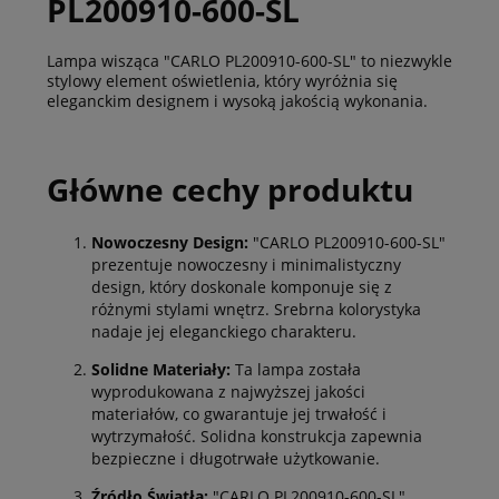
PL200910-600-SL
Lampa wisząca "CARLO PL200910-600-SL" to niezwykle
stylowy element oświetlenia, który wyróżnia się
eleganckim designem i wysoką jakością wykonania.
Główne cechy produktu
Nowoczesny Design:
"CARLO PL200910-600-SL"
prezentuje nowoczesny i minimalistyczny
design, który doskonale komponuje się z
różnymi stylami wnętrz. Srebrna kolorystyka
nadaje jej eleganckiego charakteru.
Solidne Materiały:
Ta lampa została
wyprodukowana z najwyższej jakości
materiałów, co gwarantuje jej trwałość i
wytrzymałość. Solidna konstrukcja zapewnia
bezpieczne i długotrwałe użytkowanie.
Źródło Światła:
"CARLO PL200910-600-SL"