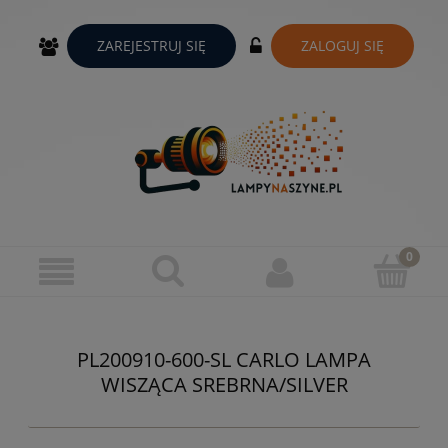
ZAREJESTRUJ SIĘ
ZALOGUJ SIĘ
PL200910-600-SL CARLO LAMPA
WISZĄCA SREBRNA/SILVER