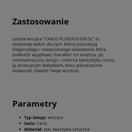
Zastosowanie
Lampa wisząca "CARLO PL200910-600-SL" to
doskonały wybór dla tych, którzy poszukują
eleganckiego i nowoczesnego oświetlenia, które
podkreśli wyjątkowy charakter ich wnętrza. Jej
minimalistyczny design i srebrna kolorystyka czynią
ją atrakcyjnym dodatkiem, który jednocześnie
doskonale oświetli Twoje wnętrze.
Parametry
Typ lampy:
wiszace
Seria:
Carlo
Materiał:
stal, tworzywo sztuczne