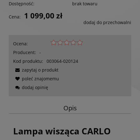
Dostępność:
brak towaru
1 099,00 zł
Cena:
dodaj do przechowalni
Ocena:
Producent:
-
Kod produktu:
003064-020124
zapytaj o produkt
poleć znajomemu
dodaj opinię
Opis
Lampa wisząca CARLO