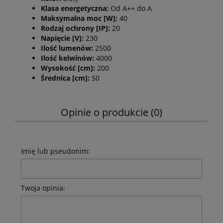
Klasa energetyczna:
Od A++ do A
Maksymalna moc [W]:
40
Rodzaj ochrony [IP]:
20
Napięcie [V]:
230
Ilość lumenów:
2500
Ilość kelwinów:
4000
Wysokość [cm]:
200
Średnica [cm]:
50
Opinie o produkcie (0)
Imię lub pseudonim:
Twoja opinia: