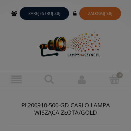
ZAREJESTRUJ SIĘ
ZALOGUJ SIĘ
PL200910-500-GD CARLO LAMPA
WISZĄCA ZŁOTA/GOLD