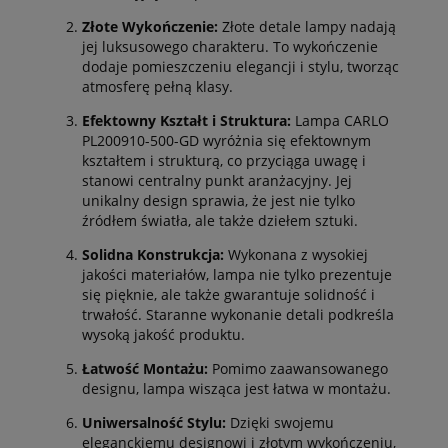
Złote Wykończenie:
Złote detale lampy nadają
jej luksusowego charakteru. To wykończenie
dodaje pomieszczeniu elegancji i stylu, tworząc
atmosferę pełną klasy.
Efektowny Kształt i Struktura:
Lampa CARLO
PL200910-500-GD wyróżnia się efektownym
kształtem i strukturą, co przyciąga uwagę i
stanowi centralny punkt aranżacyjny. Jej
unikalny design sprawia, że jest nie tylko
źródłem światła, ale także dziełem sztuki.
Solidna Konstrukcja:
Wykonana z wysokiej
jakości materiałów, lampa nie tylko prezentuje
się pięknie, ale także gwarantuje solidność i
trwałość. Staranne wykonanie detali podkreśla
wysoką jakość produktu.
Łatwość Montażu:
Pomimo zaawansowanego
designu, lampa wisząca jest łatwa w montażu.
Uniwersalność Stylu:
Dzięki swojemu
eleganckiemu designowi i złotym wykończeniu,