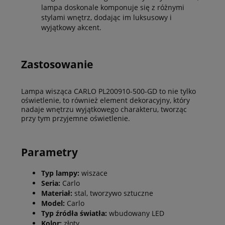
lampa doskonale komponuje się z różnymi
stylami wnętrz, dodając im luksusowy i
wyjątkowy akcent.
Zastosowanie
Lampa wisząca CARLO PL200910-500-GD to nie tylko
oświetlenie, to również element dekoracyjny, który
nadaje wnętrzu wyjątkowego charakteru, tworząc
przy tym przyjemne oświetlenie.
Parametry
Typ lampy:
wiszace
Seria:
Carlo
Materiał:
stal, tworzywo sztuczne
Model:
Carlo
Typ źródła światła:
wbudowany LED
Kolor:
złoty