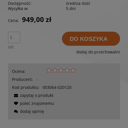
Dostępność:
średnia ilość
Wysyłka w:
5 dni
949,00 zł
Cena:
DO KOSZYKA
szt.
dodaj do przechowalni
Ocena:
Producent:
-
Kod produktu:
003064-020120
zapytaj o produkt
poleć znajomemu
dodaj opinię