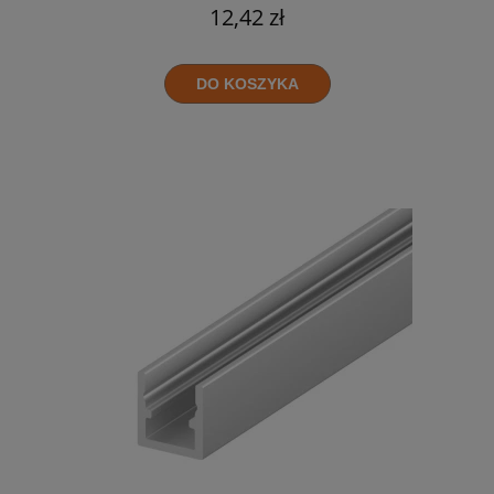
12,42 zł
DO KOSZYKA