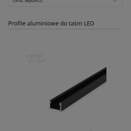
Cena: (wybierz)
Profile aluminiowe do taśm LED