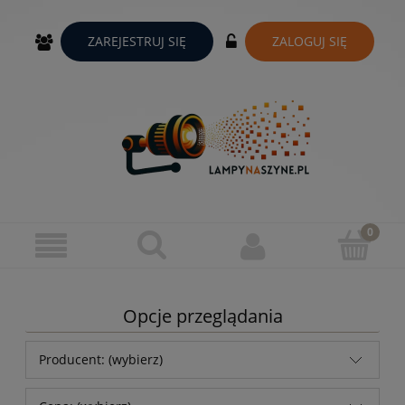
ZAREJESTRUJ SIĘ
ZALOGUJ SIĘ
Opcje przeglądania
Producent: (wybierz)