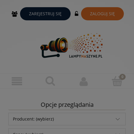
ZAREJESTRUJ SIĘ
ZALOGUJ SIĘ
Opcje przeglądania
Producent: (wybierz)