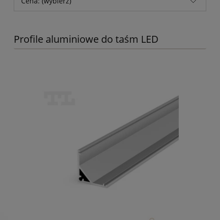
Cena: (wybierz)
Profile aluminiowe do taśm LED