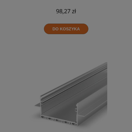
98,27 zł
DO KOSZYKA