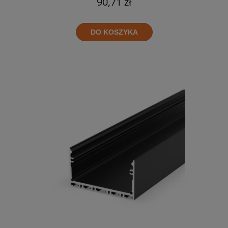
90,71 zł
DO KOSZYKA