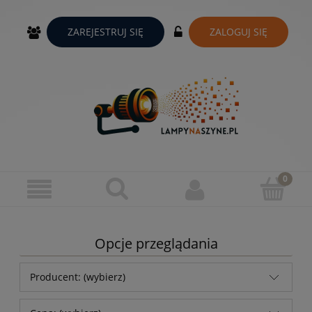
ZAREJESTRUJ SIĘ
ZALOGUJ SIĘ
Opcje przeglądania
Producent: (wybierz)