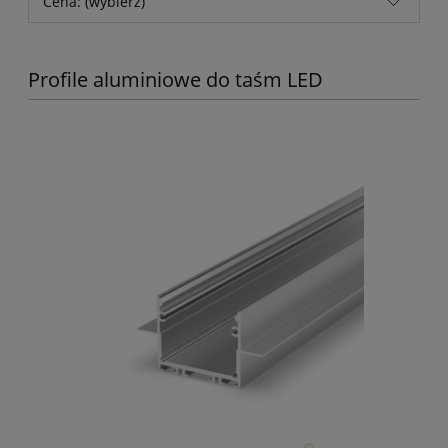
Cena: (wybierz)
Profile aluminiowe do taśm LED