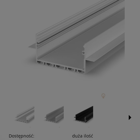
Dostępność:
duża ilość