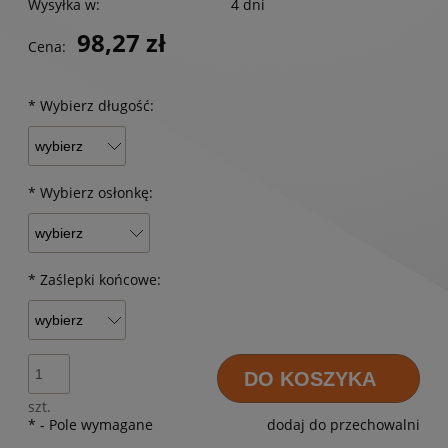
Wysyłka w:
4 dni
98,27 zł
Cena:
*
Wybierz długość:
*
Wybierz osłonkę:
*
Zaślepki końcowe:
DO KOSZYKA
szt.
*
- Pole wymagane
dodaj do przechowalni