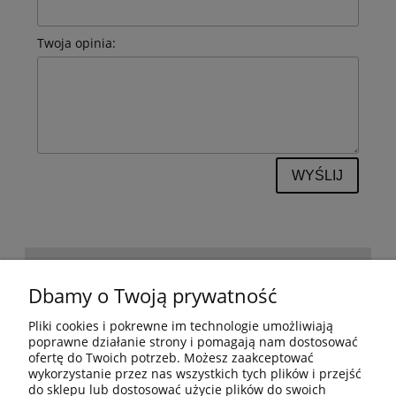
Twoja opinia:
WYŚLIJ
POMOC
Dbamy o Twoją prywatność
Pliki cookies i pokrewne im technologie umożliwiają
BESTSELLERY
poprawne działanie strony i pomagają nam dostosować
ofertę do Twoich potrzeb. Możesz zaakceptować
wykorzystanie przez nas wszystkich tych plików i przejść
do sklepu lub dostosować użycie plików do swoich
MOJE KONTO