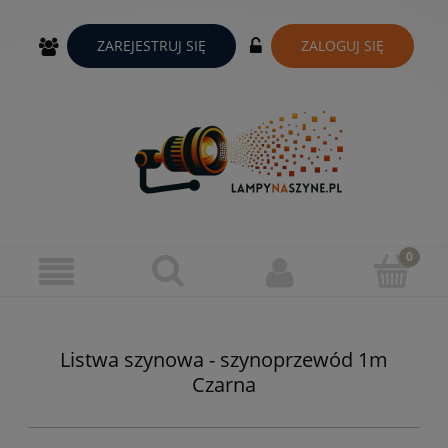
ZAREJESTRUJ SIĘ
ZALOGUJ SIĘ
Listwa szynowa - szynoprzewód 1m
Czarna