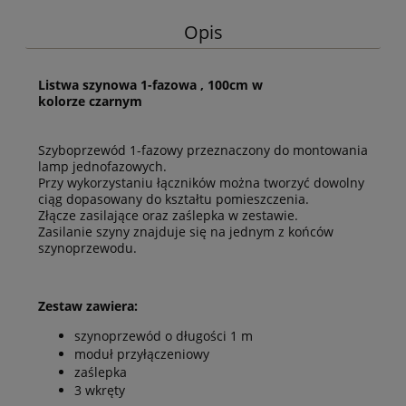
Opis
Listwa szynowa 1-fazowa , 100cm w
kolorze czarnym
Szyboprzewód 1-fazowy przeznaczony do montowania
lamp jednofazowych.
Przy wykorzystaniu łączników można tworzyć dowolny
ciąg dopasowany do kształtu pomieszczenia.
Złącze zasilające oraz zaślepka w zestawie.
Zasilanie szyny znajduje się na jednym z końców
szynoprzewodu.
Zestaw zawiera:
szynoprzewód o długości 1 m
moduł przyłączeniowy
zaślepka
3 wkręty