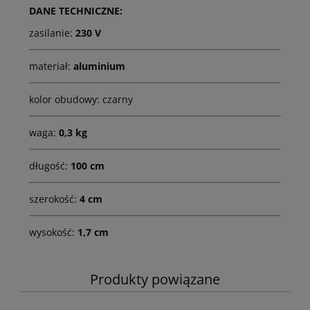
DANE TECHNICZNE:
zasilanie:
230 V
materiał:
aluminium
kolor obudowy: czarny
waga:
0,3 kg
długość:
100 cm
szerokość:
4 cm
wysokość:
1,7 cm
Produkty powiązane