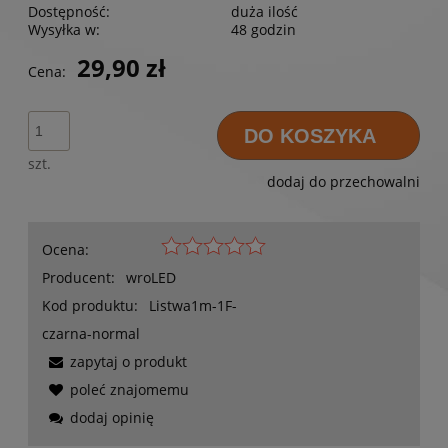
Dostępność:
duża ilość
Wysyłka w:
48 godzin
29,90 zł
Cena:
DO KOSZYKA
szt.
dodaj do przechowalni
Ocena:
Producent:
wroLED
Kod produktu:
Listwa1m-1F-
czarna-normal
zapytaj o produkt
poleć znajomemu
dodaj opinię