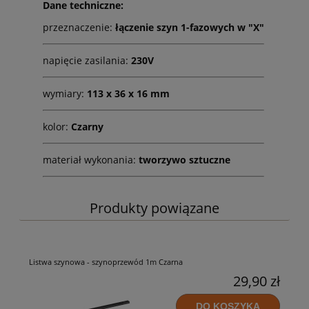
Dane techniczne:
przeznaczenie:
łączenie szyn 1-fazowych w "X"
napięcie zasilania:
230V
wymiary:
113 x 36 x 16 mm
kolor:
Czarny
materiał wykonania:
tworzywo sztuczne
Produkty powiązane
Listwa szynowa - szynoprzewód 1m Czarna
29,90 zł
DO KOSZYKA