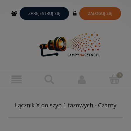
ZAREJESTRUJ SIĘ
ZALOGUJ SIĘ
Łącznik X do szyn 1 fazowych - Czarny