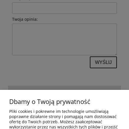
Twoja opinia:
WYŚLIJ
POMOC
Dbamy o Twoją prywatność
Pliki cookies i pokrewne im technologie umożliwiają
BESTSELLERY
poprawne działanie strony i pomagają nam dostosować
ofertę do Twoich potrzeb. Możesz zaakceptować
wykorzystanie przez nas wszystkich tych plików i przejść