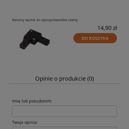
Narożny łącznik do szynoprzewodów czarny
14,90 zł
DO KOSZYKA
Opinie o produkcie (0)
Imię lub pseudonim:
Twoja opinia: