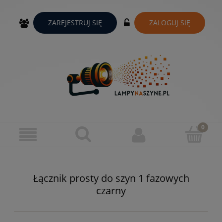
ZAREJESTRUJ SIĘ
ZALOGUJ SIĘ
Łącznik prosty do szyn 1 fazowych
czarny