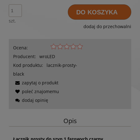
DO KOSZYKA
szt.
dodaj do przechowalni
Ocena:
Producent:
wroLED
Kod produktu:
lacznik-prosty-
black
zapytaj o produkt
poleć znajomemu
dodaj opinię
Opis
Łącznik prosty do szyn 1 fazowych czarny