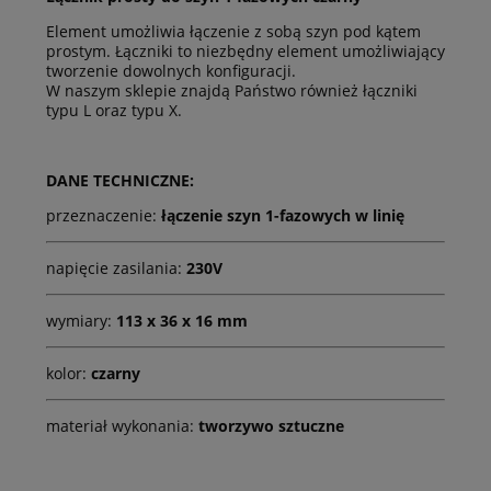
Element umożliwia łączenie z sobą szyn pod kątem
prostym. Łączniki to niezbędny element umożliwiający
tworzenie dowolnych konfiguracji.
W naszym sklepie znajdą Państwo również łączniki
typu L oraz typu X.
DANE TECHNICZNE:
przeznaczenie:
łączenie szyn 1-fazowych w linię
napięcie zasilania:
230V
wymiary:
113 x 36 x 16 mm
kolor:
czarny
materiał wykonania:
tworzywo sztuczne