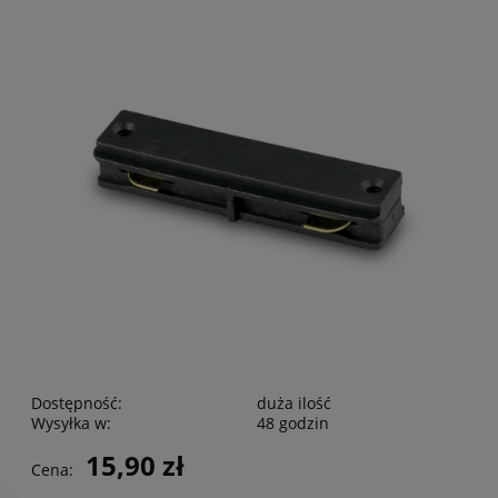
Dostępność:
duża ilość
Wysyłka w:
48 godzin
15,90 zł
Cena: