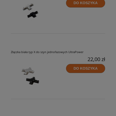
DO KOSZYKA
Złączka biała typ X do szyn jednofazowych UltraPower
22,00 zł
DO KOSZYKA