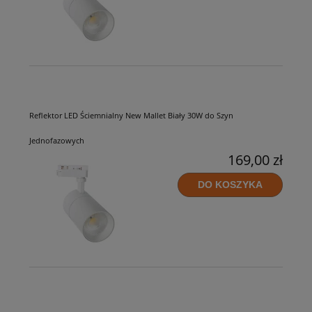
Reflektor LED Ściemnialny New Mallet Biały 30W do Szyn
Jednofazowych
169,00 zł
DO KOSZYKA