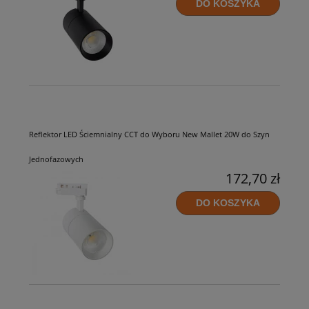
DO KOSZYKA
Reflektor LED Ściemnialny CCT do Wyboru New Mallet 20W do Szyn
Jednofazowych
172,70 zł
DO KOSZYKA