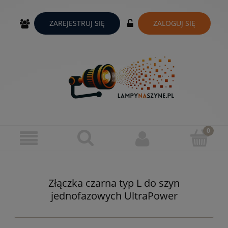
ZAREJESTRUJ SIĘ
ZALOGUJ SIĘ
Złączka czarna typ L do szyn
jednofazowych UltraPower