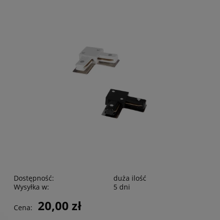
Dostępność:
duża ilość
Wysyłka w:
5 dni
20,00 zł
Cena: