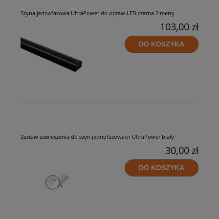
Szyna jednofazowa UltraPower do opraw LED czarna 2 metry
103,00 zł
DO KOSZYKA
Zestaw zawieszenia do szyn jednofazowych UltraPower biały
30,00 zł
DO KOSZYKA