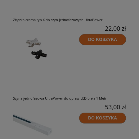
Złączka czarna typ X do szyn jednofazowych UltraPower
22,00 zł
DO KOSZYKA
Szyna jednofazowa UltraPower do opraw LED biała 1 Metr
53,00 zł
DO KOSZYKA