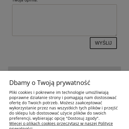
WYŚLIJ
POMOC
Dbamy o Twoją prywatność
Pliki cookies i pokrewne im technologie umożliwiają
BESTSELLERY
poprawne działanie strony i pomagają nam dostosować
ofertę do Twoich potrzeb. Możesz zaakceptować
wykorzystanie przez nas wszystkich tych plików i przejść
do sklepu lub dostosować użycie plików do swoich
MOJE KONTO
preferencji, wybierając opcję "Dostosuj zgody".
Więcej o plikach cookies przeczytasz w naszej Polityce
prywatności.