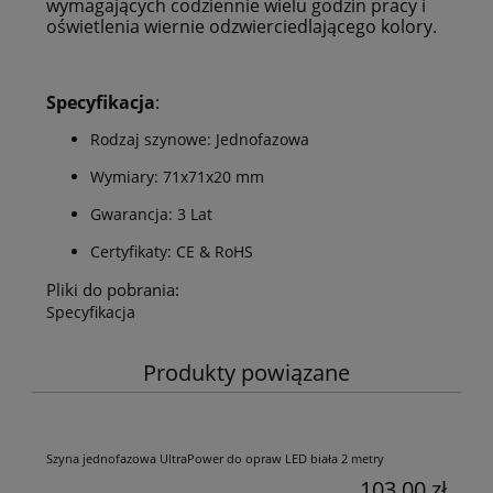
wymagających codziennie wielu godzin pracy i
oświetlenia wiernie odzwierciedlającego kolory.
Specyfikacja
:
Rodzaj szynowe: Jednofazowa
Wymiary: 71x71x20 mm
Gwarancja: 3 Lat
Certyfikaty: CE & RoHS
Pliki do pobrania:
Specyfikacja
Produkty powiązane
Szyna jednofazowa UltraPower do opraw LED biała 2 metry
103,00 zł