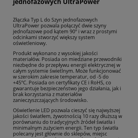
jednofazowych UltraPower
Złączka Typ L do Szyn jednofazowych
UltraPower pozwala połączyć dwie szyny
jednofazowe pod kątem 90º i wraz z prostymi
odcinkami stworzyć większy system
oświetleniowy.
Produkt wykonano z wysokiej jakości
materiałów. Posiada on miedziane przewodniki
niezbędne do przepływu energii elektrycznej w
całym systemie świetlnym. Może funkcjonować
w szerokim zakresie temperatur, od -5 do
+45ºC. Posiada on certyfikaty CE i RoHS, co
gwarantuje bezpieczeństwo jego działania, jak i
brak korzystania z materiałów
zanieczyszczających środowisko.
Oświetlenie LED pozwala cieszyć się najwyższej
jakości światłem, żywotnością 10 razy dłuższą w
porównaniu do tradycyjnych źródeł światła i
minimalnym zużyciem energii. Ten typ światła
polecany jest głównie do sklepów, miejsc