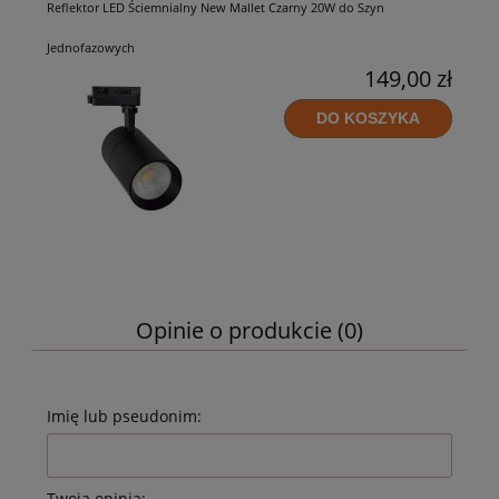
Reflektor LED Ściemnialny New Mallet Czarny 20W do Szyn
Jednofazowych
149,00 zł
DO KOSZYKA
Opinie o produkcie (0)
Imię lub pseudonim:
Twoja opinia: