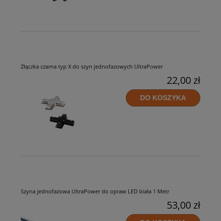
Złączka czarna typ X do szyn jednofazowych UltraPower
22,00 zł
DO KOSZYKA
Szyna jednofazowa UltraPower do opraw LED biała 1 Metr
53,00 zł