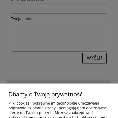
Twoja opinia:
WYŚLIJ
POMOC
Dbamy o Twoją prywatność
Pliki cookies i pokrewne im technologie umożliwiają
BESTSELLERY
poprawne działanie strony i pomagają nam dostosować
ofertę do Twoich potrzeb. Możesz zaakceptować
wykorzystanie przez nas wszystkich tych plików i przejść