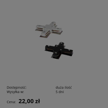
Dostępność:
duża ilość
Wysyłka w:
5 dni
22,00 zł
Cena: