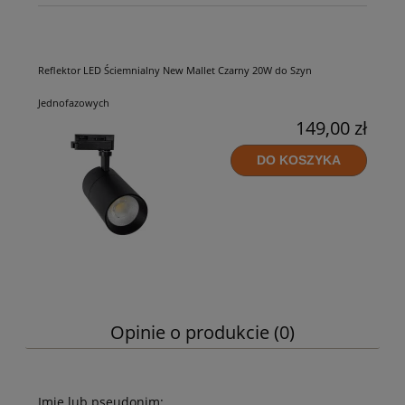
Reflektor LED Ściemnialny New Mallet Czarny 20W do Szyn
Jednofazowych
149,00 zł
DO KOSZYKA
Opinie o produkcie (0)
Imię lub pseudonim: