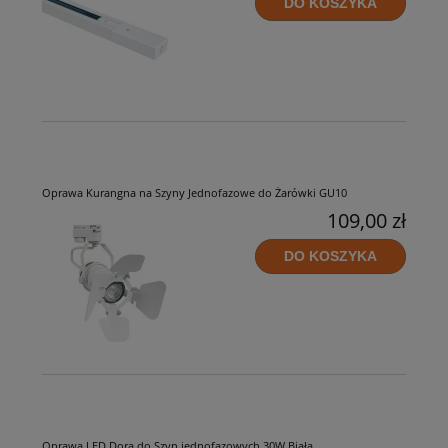
DO KOSZYKA
Oprawa Kurangna na Szyny Jednofazowe do Żarówki GU10
109,00 zł
DO KOSZYKA
Oprawa LED Dora do Szyn jednofazowych 30W Biała