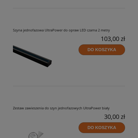
Szyna jednofazowa UltraPower do opraw LED czarna 2 metry
103,00 zł
DO KOSZYKA
Zestaw zawieszenia do szyn jednofazowych UltraPower biały
30,00 zł
DO KOSZYKA