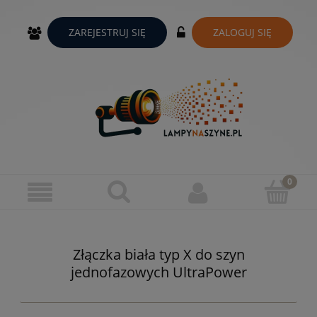
ZAREJESTRUJ SIĘ
ZALOGUJ SIĘ
Złączka biała typ X do szyn
jednofazowych UltraPower