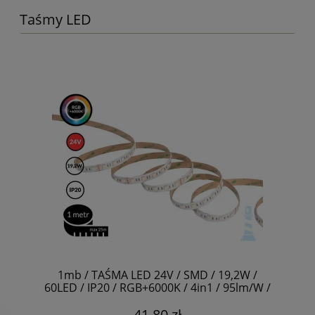
Taśmy LED
1mb / TAŚMA LED 24V / SMD / 19,2W /
60LED / IP20 / RGB+6000K / 4in1 / 95lm/W /
12mm
41,80 zł