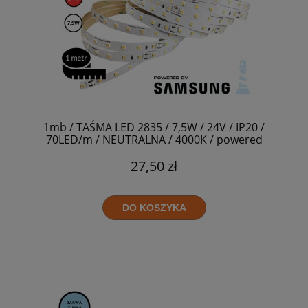
1mb / TAŚMA LED 2835 / 7,5W / 24V / IP20 /
70LED/m / NEUTRALNA / 4000K / powered
by SAMSUNG / RA>90
27,50 zł
DO KOSZYKA