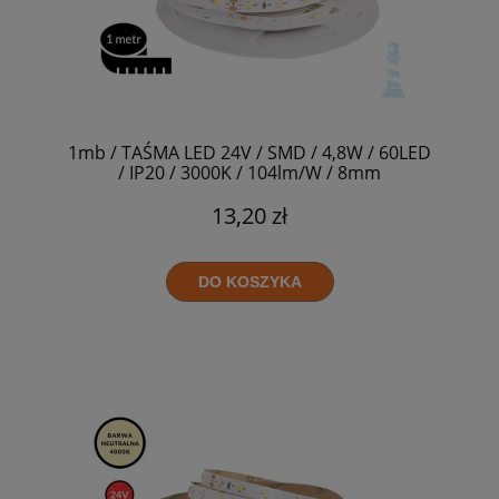
1mb / TAŚMA LED 24V / SMD / 4,8W / 60LED
/ IP20 / 3000K / 104lm/W / 8mm
13,20 zł
DO KOSZYKA