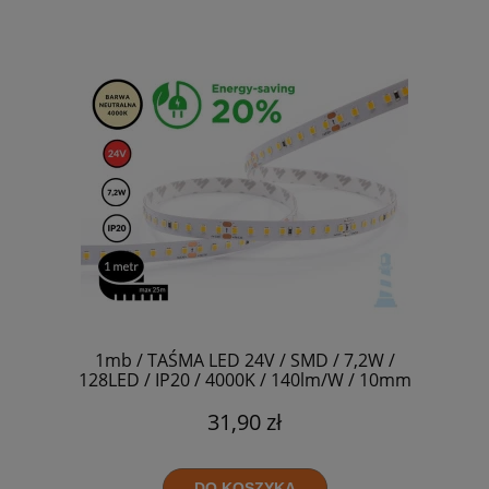
1mb / TAŚMA LED 24V / SMD / 7,2W /
128LED / IP20 / 4000K / 140lm/W / 10mm
31,90 zł
DO KOSZYKA