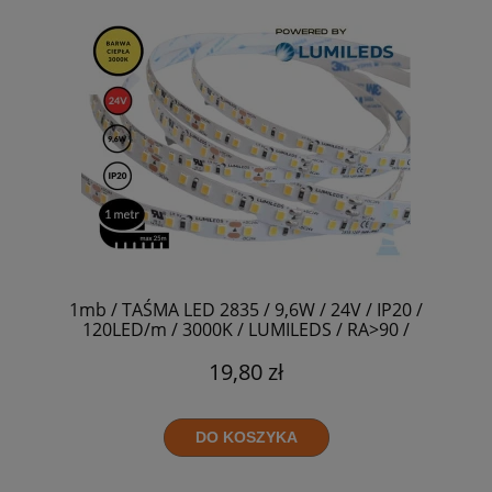
1mb / TAŚMA LED 2835 / 9,6W / 24V / IP20 /
120LED/m / 3000K / LUMILEDS / RA>90 /
8mm
19,80 zł
DO KOSZYKA