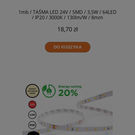
1mb / TAŚMA LED 24V / SMD / 3,5W / 64LED
/ IP20 / 3000K / 130lm/W / 8mm
18,70 zł
DO KOSZYKA