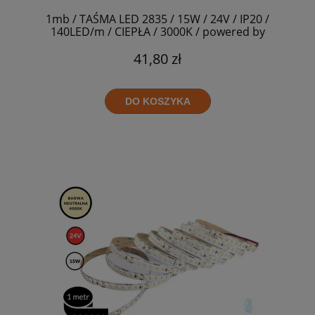
1mb / TAŚMA LED 2835 / 15W / 24V / IP20 /
140LED/m / CIEPŁA / 3000K / powered by
SAMSUNG / RA>90
41,80 zł
DO KOSZYKA