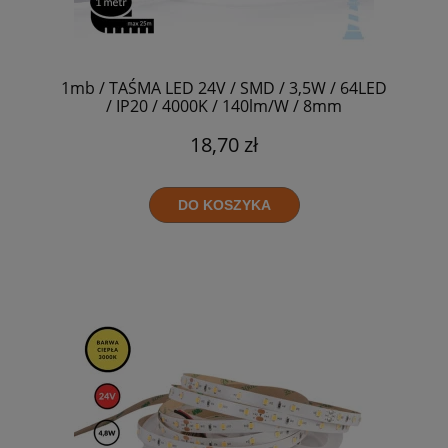
1mb / TAŚMA LED 24V / SMD / 3,5W / 64LED
/ IP20 / 4000K / 140lm/W / 8mm
18,70 zł
DO KOSZYKA