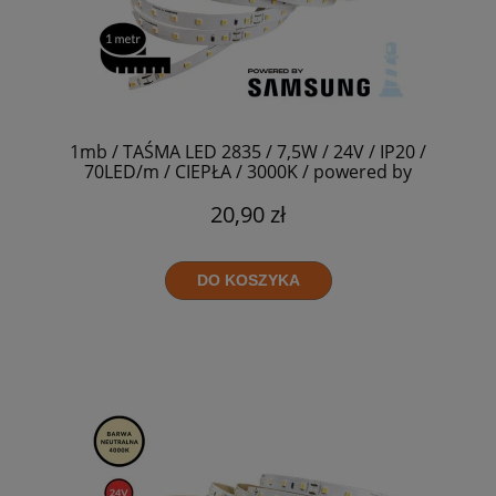
1mb / TAŚMA LED 2835 / 7,5W / 24V / IP20 /
70LED/m / CIEPŁA / 3000K / powered by
SAMSUNG | RA>90
20,90 zł
DO KOSZYKA