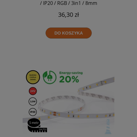
/ IP20 / RGB / 3in1 / 8mm
36,30 zł
DO KOSZYKA