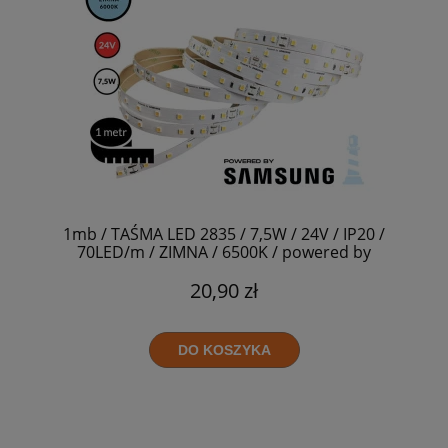
1mb / TAŚMA LED 2835 / 7,5W / 24V / IP20 /
70LED/m / ZIMNA / 6500K / powered by
SAMSUNG / RA>90
20,90 zł
DO KOSZYKA