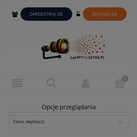
ZAREJESTRUJ SIĘ
ZALOGUJ SIĘ
Opcje przeglądania
Cena: (wybierz)