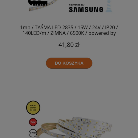
1mb / TAŚMA LED 2835 / 15W / 24V / IP20 /
140LED/m / ZIMNA / 6500K / powered by
SAMSUNG / RA>90
41,80 zł
DO KOSZYKA