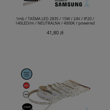
1mb / TAŚMA LED 2835 / 15W / 24V / IP20 /
140LED/m / NEUTRALNA / 4000K / powered
by SAMSUNG / RA>90
41,80 zł