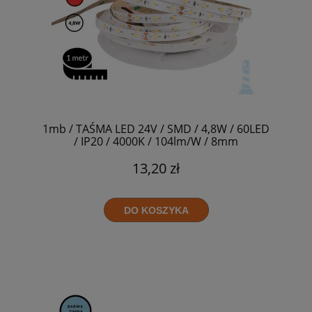
1mb / TAŚMA LED 24V / SMD / 4,8W / 60LED
/ IP20 / 4000K / 104lm/W / 8mm
13,20 zł
DO KOSZYKA