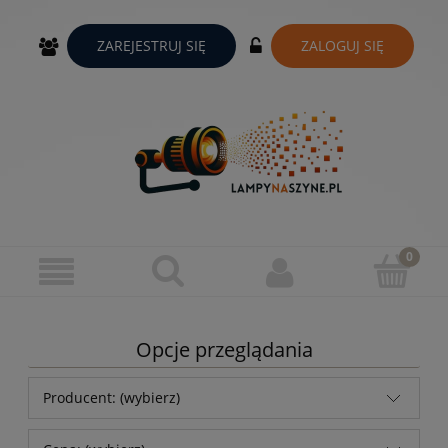
ZAREJESTRUJ SIĘ
ZALOGUJ SIĘ
Opcje przeglądania
Producent: (wybierz)