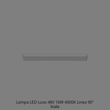
Lampa LED Luxo 48V 16W 4000K Linea 90°
biała