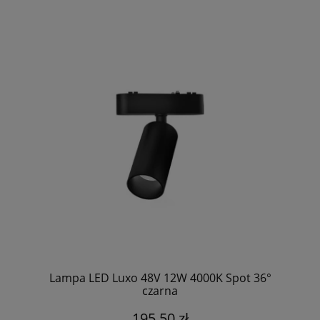
Lampa LED Luxo 48V 12W 4000K Spot 36°
czarna
195,50 zł