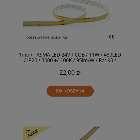
1mb / TAŚMA LED 24V / COB / 11W / 480LED
/ IP20 / 3000 +/-100K / 95lm/W / Ra>90 /
8mm
22,00 zł
DO KOSZYKA