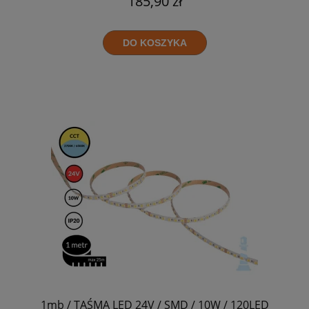
185,90 zł
DO KOSZYKA
1mb / TAŚMA LED 24V / SMD / 10W / 120LED