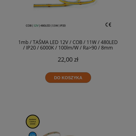
1mb / TAŚMA LED 12V / COB / 11W / 480LED
/ IP20 / 6000K / 100lm/W / Ra>90 / 8mm
22,00 zł
DO KOSZYKA