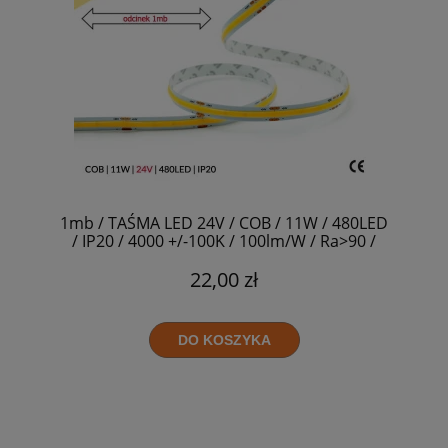
1mb / TAŚMA LED 24V / COB / 11W / 480LED
/ IP20 / 4000 +/-100K / 100lm/W / Ra>90 /
8mm
22,00 zł
DO KOSZYKA