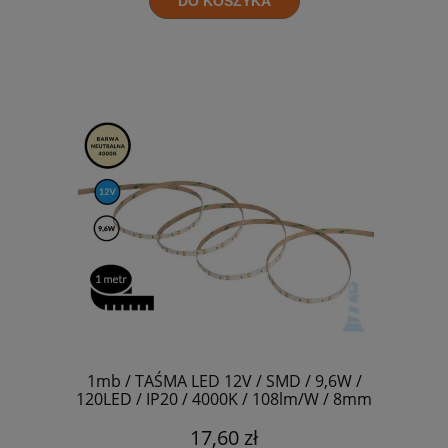
DO KOSZYKA
1mb / TAŚMA LED 12V / SMD / 9,6W /
120LED / IP20 / 4000K / 108lm/W / 8mm
17,60 zł