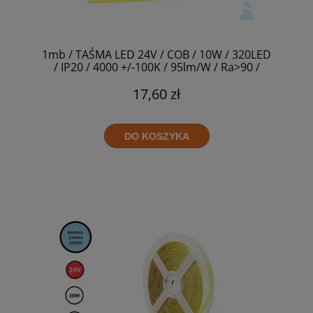
1mb / TAŚMA LED 24V / COB / 10W / 320LED
/ IP20 / 4000 +/-100K / 95lm/W / Ra>90 /
8mm
17,60 zł
DO KOSZYKA