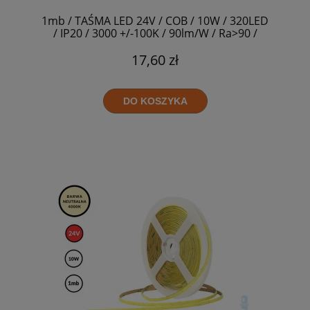
1mb / TAŚMA LED 24V / COB / 10W / 320LED
/ IP20 / 3000 +/-100K / 90lm/W / Ra>90 /
8mm
17,60 zł
DO KOSZYKA