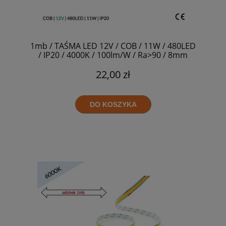
1mb / TAŚMA LED 12V / COB / 11W / 480LED
/ IP20 / 4000K / 100lm/W / Ra>90 / 8mm
22,00 zł
DO KOSZYKA