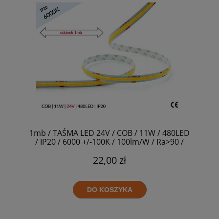
1mb / TAŚMA LED 24V / COB / 11W / 480LED
/ IP20 / 6000 +/-100K / 100lm/W / Ra>90 /
8mm
22,00 zł
DO KOSZYKA