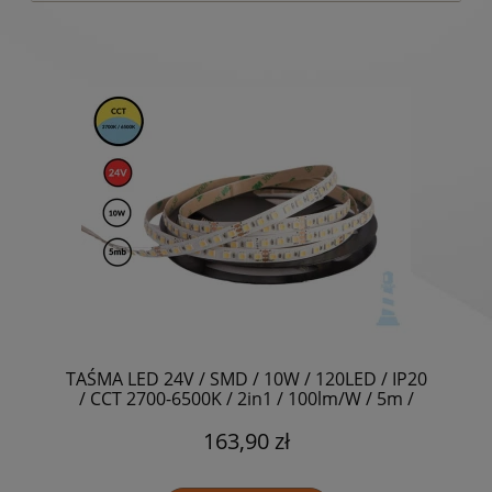
TAŚMA LED 24V / SMD / 10W / 120LED / IP20
/ CCT 2700-6500K / 2in1 / 100lm/W / 5m /
8mm
163,90 zł