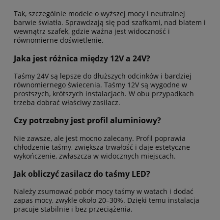
Tak, szczególnie modele o wyższej mocy i neutralnej
barwie światła. Sprawdzają się pod szafkami, nad blatem i
wewnątrz szafek, gdzie ważna jest widoczność i
równomierne doświetlenie.
Jaka jest różnica między 12V a 24V?
Taśmy 24V są lepsze do dłuższych odcinków i bardziej
równomiernego świecenia. Taśmy 12V są wygodne w
prostszych, krótszych instalacjach. W obu przypadkach
trzeba dobrać właściwy zasilacz.
Czy potrzebny jest profil aluminiowy?
Nie zawsze, ale jest mocno zalecany. Profil poprawia
chłodzenie taśmy, zwiększa trwałość i daje estetyczne
wykończenie, zwłaszcza w widocznych miejscach.
Jak obliczyć zasilacz do taśmy LED?
Należy zsumować pobór mocy taśmy w watach i dodać
zapas mocy, zwykle około 20–30%. Dzięki temu instalacja
pracuje stabilnie i bez przeciążenia.