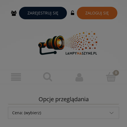
ZAREJESTRUJ SIĘ
ZALOGUJ SIĘ
Opcje przeglądania
Cena: (wybierz)