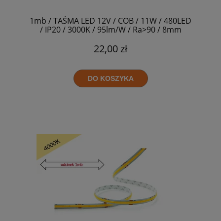
1mb / TAŚMA LED 12V / COB / 11W / 480LED
/ IP20 / 3000K / 95lm/W / Ra>90 / 8mm
22,00 zł
DO KOSZYKA