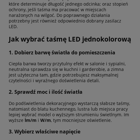
które determinuje długość jednego odcinka; oraz stopień
ochrony, jeśli taśma ma pracować w miejscach
narażonych na wilgoć. Do poprawnego działania
potrzebny jest również odpowiednio dobrany zasilacz
LED.
Jak wybrać taśmę LED jednokolorową
1. Dobierz barwę światła do pomieszczenia
Ciepła barwa tworzy przytulny efekt w salonie i sypialni,
neutralna sprawdza się w kuchni i garderobie, a zimna
jest użyteczna tam, gdzie potrzebujesz maksymalnej
czytelności i wyraźnego doświetlenia detali.
2. Sprawdź moc i ilość światła
Do podświetlenia dekoracyjnego wystarczą słabsze taśmy,
natomiast do blatu kuchennego, lustra lub miejsca pracy
lepiej wybrać model o wyższym strumieniu świetlnym. Im
wyższe
lm/m
i
W/m
, tym mocniejsze oświetlenie.
3. Wybierz właściwe napięcie