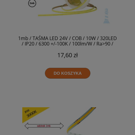
1mb / TAŚMA LED 24V / COB / 10W / 320LED
/ IP20 / 6300 +/-100K / 100lm/W / Ra>90 /
8mm
17,60 zł
DO KOSZYKA