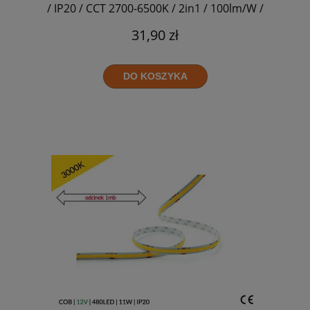
/ IP20 / CCT 2700-6500K / 2in1 / 100lm/W /
8mm
31,90 zł
DO KOSZYKA