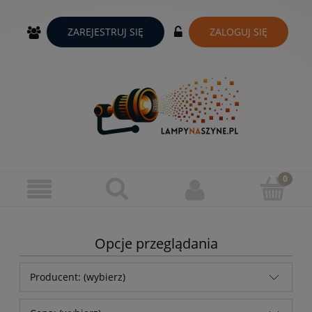
ZAREJESTRUJ SIĘ
ZALOGUJ SIĘ
Opcje przeglądania
Producent: (wybierz)