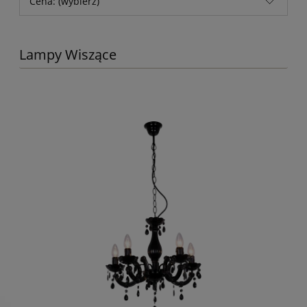
Cena: (wybierz)
Lampy Wiszące