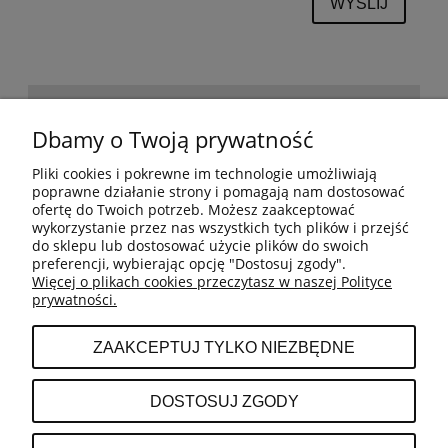
WYŚLIJ
POMOC
Dbamy o Twoją prywatność
Pliki cookies i pokrewne im technologie umożliwiają
BESTSELLERY
poprawne działanie strony i pomagają nam dostosować
ofertę do Twoich potrzeb. Możesz zaakceptować
wykorzystanie przez nas wszystkich tych plików i przejść
do sklepu lub dostosować użycie plików do swoich
MOJE KONTO
preferencji, wybierając opcję "Dostosuj zgody".
Więcej o plikach cookies przeczytasz w naszej Polityce
prywatności.
PŁATNOŚCI I DOSTAWA
ZAAKCEPTUJ TYLKO NIEZBĘDNE
INFORMACJE
DOSTOSUJ ZGODY