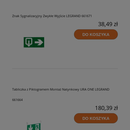
Znak Sygnalizacyjny Zwykłe Wyjście LEGRAND 661671
38,49 zł
DO KOSZYKA
Tabliczka z Piktogramem Montaż Natynkowy URA ONE LEGRAND
661664
180,39 zł
DO KOSZYKA