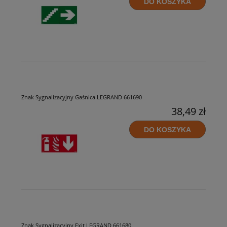
DO KOSZYKA
Znak Sygnalizacyjny Gaśnica LEGRAND 661690
38,49 zł
DO KOSZYKA
Znak Sygnalizacyjny Exit LEGRAND 661680