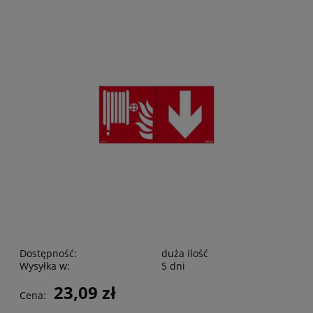
Dostępność:
duża ilość
Wysyłka w:
5 dni
23,09 zł
Cena: