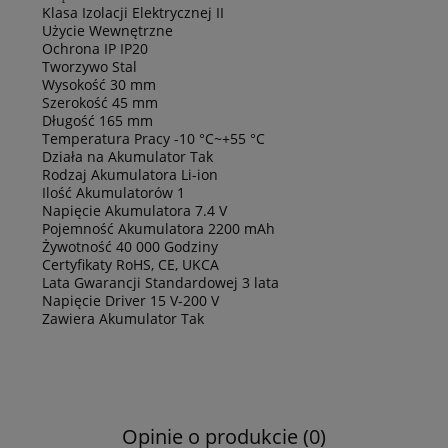
Klasa Izolacji Elektrycznej II
Użycie Wewnętrzne
Ochrona IP IP20
Tworzywo Stal
Wysokość 30 mm
Szerokość 45 mm
Długość 165 mm
Temperatura Pracy -10 °C~+55 °C
Działa na Akumulator Tak
Rodzaj Akumulatora Li-ion
Ilość Akumulatorów 1
Napięcie Akumulatora 7.4 V
Pojemność Akumulatora 2200 mAh
Żywotność 40 000 Godziny
Certyfikaty RoHS, CE, UKCA
Lata Gwarancji Standardowej 3 lata
Napięcie Driver 15 V-200 V
Zawiera Akumulator Tak
Opinie o produkcie (0)