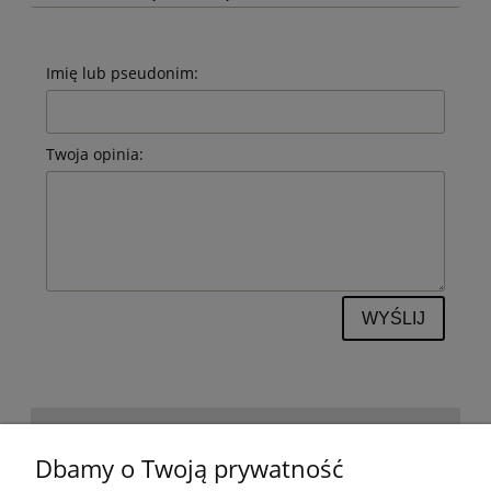
Imię lub pseudonim:
Twoja opinia:
WYŚLIJ
POMOC
Dbamy o Twoją prywatność