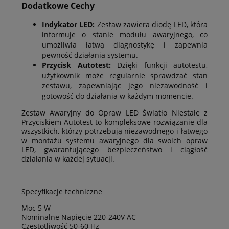
Dodatkowe Cechy
Indykator LED:
Zestaw zawiera diodę LED, która
informuje o stanie modułu awaryjnego, co
umożliwia łatwą diagnostykę i zapewnia
pewność działania systemu.
Przycisk Autotest:
Dzięki funkcji autotestu,
użytkownik może regularnie sprawdzać stan
zestawu, zapewniając jego niezawodność i
gotowość do działania w każdym momencie.
Zestaw Awaryjny do Opraw LED Światło Niestałe z
Przyciskiem Autotest to kompleksowe rozwiązanie dla
wszystkich, którzy potrzebują niezawodnego i łatwego
w montażu systemu awaryjnego dla swoich opraw
LED, gwarantującego bezpieczeństwo i ciągłość
działania w każdej sytuacji.
Specyfikacje techniczne
Moc 5 W
Nominalne Napięcie 220-240V AC
Częstotliwość 50-60 Hz