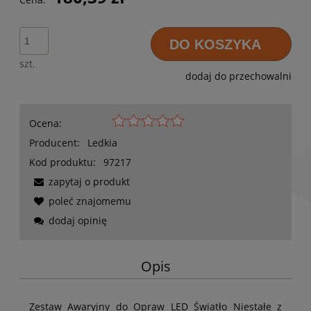
DO KOSZYKA
szt.
dodaj do przechowalni
Ocena:
Producent:
Ledkia
Kod produktu:
97217
zapytaj o produkt
poleć znajomemu
dodaj opinię
Opis
Zestaw Awaryjny do Opraw LED Światło Niestałe z