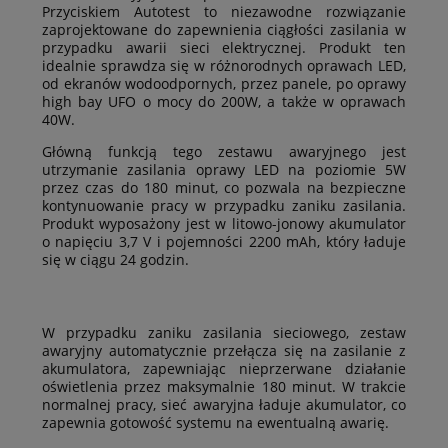
Przyciskiem Autotest to niezawodne rozwiązanie
zaprojektowane do zapewnienia ciągłości zasilania w
przypadku awarii sieci elektrycznej. Produkt ten
idealnie sprawdza się w różnorodnych oprawach LED,
od ekranów wodoodpornych, przez panele, po oprawy
high bay UFO o mocy do 200W, a także w oprawach
40W.
Główną funkcją tego zestawu awaryjnego jest
utrzymanie zasilania oprawy LED na poziomie 5W
przez czas do 180 minut, co pozwala na bezpieczne
kontynuowanie pracy w przypadku zaniku zasilania.
Produkt wyposażony jest w litowo-jonowy akumulator
o napięciu 3,7 V i pojemności 2200 mAh, który ładuje
się w ciągu 24 godzin.
W przypadku zaniku zasilania sieciowego, zestaw
awaryjny automatycznie przełącza się na zasilanie z
akumulatora, zapewniając nieprzerwane działanie
oświetlenia przez maksymalnie 180 minut. W trakcie
normalnej pracy, sieć awaryjna ładuje akumulator, co
zapewnia gotowość systemu na ewentualną awarię.