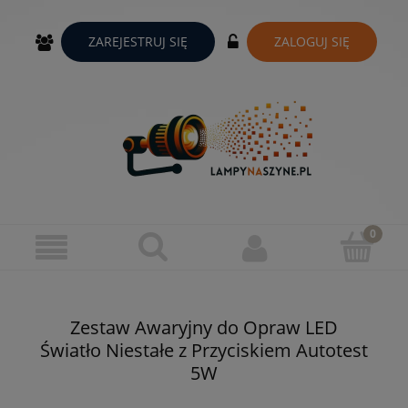
ZAREJESTRUJ SIĘ
ZALOGUJ SIĘ
Zestaw Awaryjny do Opraw LED
Światło Niestałe z Przyciskiem Autotest
5W