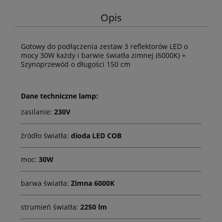
Opis
Gotowy do podłączenia zestaw 3 reflektorów LED o
mocy 30W każdy i barwie światła zimnej (6000K) +
Szynoprzewód o długości 150 cm
Dane techniczne lamp:
zasilanie:
230V
źródło światła:
dioda LED COB
moc:
30W
barwa światła:
Zimna 6000K
strumień światła:
2250 lm