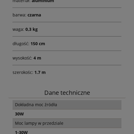
materiał:
aluminium
barwa:
czarna
waga:
0,3 kg
długość:
150 cm
wysokość:
4 m
szerokośc:
1.7 m
Dane techniczne
Dokładna moc źródła
30W
Moc lampy w przedziale
1-30W