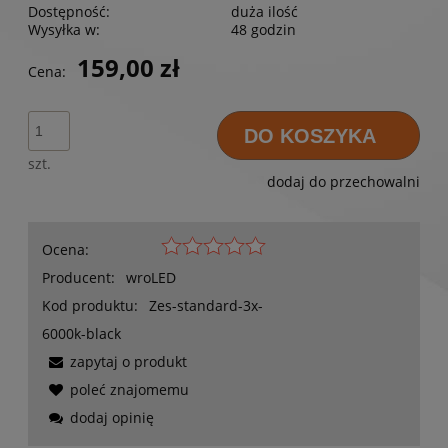
Dostępność:
duża ilość
Wysyłka w:
48 godzin
159,00 zł
Cena:
DO KOSZYKA
szt.
dodaj do przechowalni
Ocena:
Producent:
wroLED
Kod produktu:
Zes-standard-3x-
6000k-black
zapytaj o produkt
poleć znajomemu
dodaj opinię