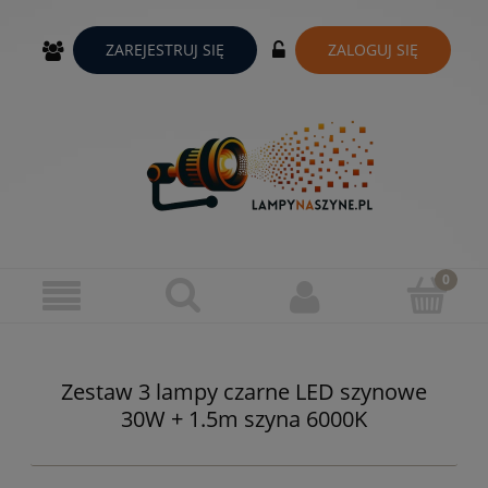
ZAREJESTRUJ SIĘ
ZALOGUJ SIĘ
Zestaw 3 lampy czarne LED szynowe
30W + 1.5m szyna 6000K