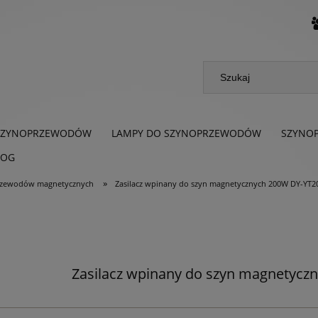
SZYNOPRZEWODÓW
LAMPY DO SZYNOPRZEWODÓW
SZYNO
LOG
»
przewodów magnetycznych
Zasilacz wpinany do szyn magnetycznych 200W DY-YT
Zasilacz wpinany do szyn magnetyc