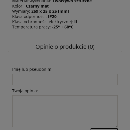
Materiał wykonania:
Tworzywo sztuczne
Kolor:
Czarny mat
Wymiary:
259 x 25 x 25 [mm]
Klasa odporności:
IP20
Klasa ochronności elektrycznej:
II
Temperatura pracy:
-25° + 60°C
Opinie o produkcie (0)
Imię lub pseudonim:
Twoja opinia: