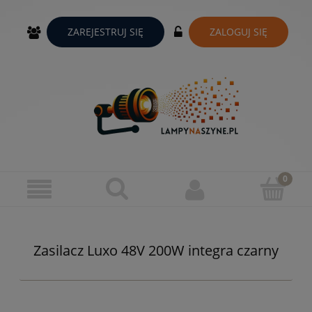
ZAREJESTRUJ SIĘ
ZALOGUJ SIĘ
Zasilacz Luxo 48V 200W integra czarny