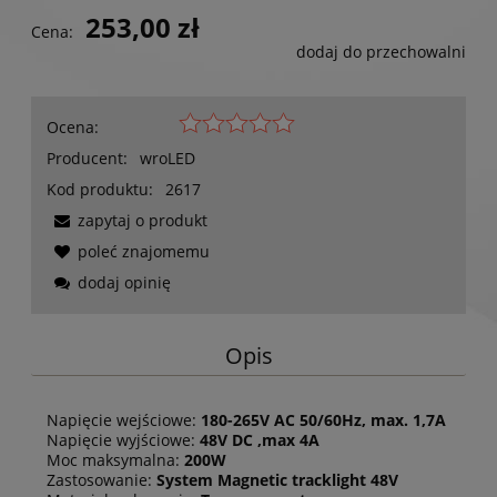
253,00 zł
Cena:
dodaj do przechowalni
Ocena:
Producent:
wroLED
Kod produktu:
2617
zapytaj o produkt
poleć znajomemu
dodaj opinię
Opis
Napięcie wejściowe:
180-265V AC 50/60Hz, max. 1,7A
Napięcie wyjściowe:
48V DC ,max 4A
Moc maksymalna:
200W
Zastosowanie:
System Magnetic tracklight 48V