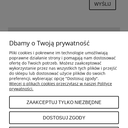
WYŚLIJ
POMOC
Dbamy o Twoją prywatność
Pliki cookies i pokrewne im technologie umożliwiają
BESTSELLERY
poprawne działanie strony i pomagają nam dostosować
ofertę do Twoich potrzeb. Możesz zaakceptować
wykorzystanie przez nas wszystkich tych plików i przejść
do sklepu lub dostosować użycie plików do swoich
MOJE KONTO
preferencji, wybierając opcję "Dostosuj zgody".
Więcej o plikach cookies przeczytasz w naszej Polityce
prywatności.
PŁATNOŚCI I DOSTAWA
ZAAKCEPTUJ TYLKO NIEZBĘDNE
INFORMACJE
DOSTOSUJ ZGODY