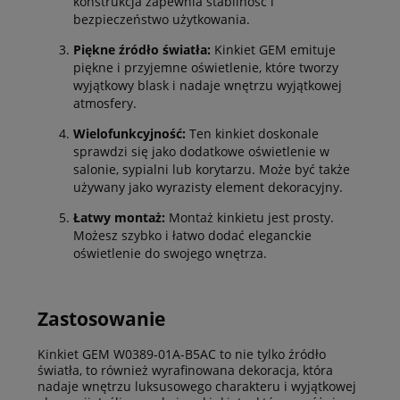
konstrukcja zapewnia stabilność i
bezpieczeństwo użytkowania.
Piękne źródło światła:
Kinkiet GEM emituje
piękne i przyjemne oświetlenie, które tworzy
wyjątkowy blask i nadaje wnętrzu wyjątkowej
atmosfery.
Wielofunkcyjność:
Ten kinkiet doskonale
sprawdzi się jako dodatkowe oświetlenie w
salonie, sypialni lub korytarzu. Może być także
używany jako wyrazisty element dekoracyjny.
Łatwy montaż:
Montaż kinkietu jest prosty.
Możesz szybko i łatwo dodać eleganckie
oświetlenie do swojego wnętrza.
Zastosowanie
Kinkiet GEM W0389-01A-B5AC to nie tylko źródło
światła, to również wyrafinowana dekoracja, która
nadaje wnętrzu luksusowego charakteru i wyjątkowej