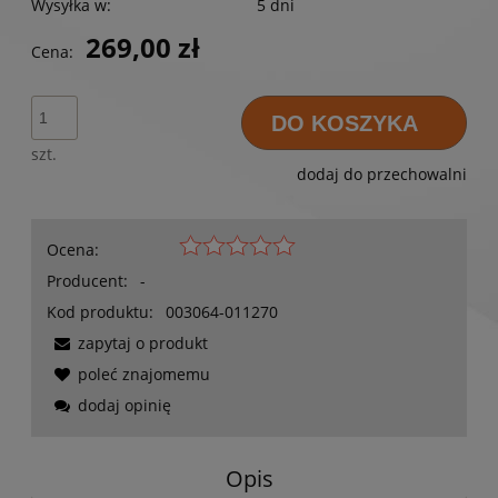
Wysyłka w:
5 dni
269,00 zł
Cena:
DO KOSZYKA
szt.
dodaj do przechowalni
Ocena:
Producent:
-
Kod produktu:
003064-011270
zapytaj o produkt
poleć znajomemu
dodaj opinię
Opis