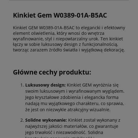
Kinkiet Gem W0389-01A-B5AC
Kinkiet GEM W0389-01A-B5AC to elegancki i efektowny
element oświetlenia, który wnosi do wnętrza
wyrafinowanie, styl i niepowtarzalny urok. Ten kinkiet
łączy w sobie luksusowy design z funkcjonalnością,
tworząc zarazem źródło światła i wyjątkową dekorację.
Główne cechy produktu:
Luksusowy design:
Kinkiet GEM wyróżnia się
swoim luksusowym i wyrafinowanym wyglądem.
Jego kryształowe zdobienia i elegancka forma
nadają mu wyjątkowego charakteru, co sprawia,
że jest on niezwykle atrakcyjny wizualnie.
Solidne wykonanie:
Kinkiet został wykonany z
najwyższej jakości materiałów, co gwarantuje
jego trwałość i niezawodność. Solidna