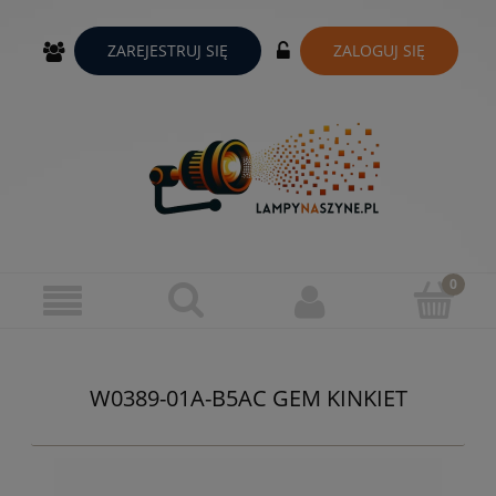
ZAREJESTRUJ SIĘ
ZALOGUJ SIĘ
W0389-01A-B5AC GEM KINKIET