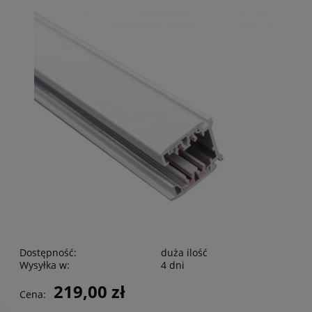
Dostępność:
duża ilość
Wysyłka w:
4 dni
219,00 zł
Cena: