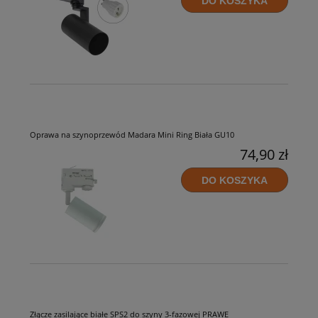
DO KOSZYKA
Oprawa na szynoprzewód Madara Mini Ring Biała GU10
74,90 zł
DO KOSZYKA
Złącze zasilające białe SPS2 do szyny 3-fazowej PRAWE