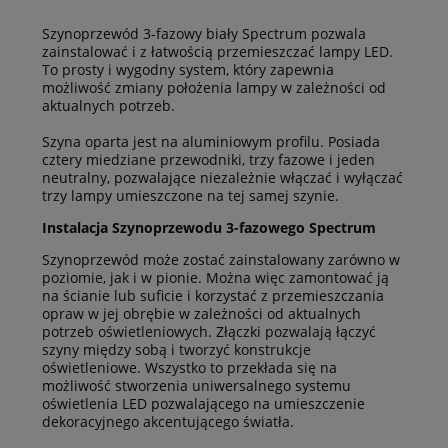
Szynoprzewód 3-fazowy biały Spectrum pozwala
zainstalować i z łatwością przemieszczać lampy LED.
To prosty i wygodny system, który zapewnia
możliwość zmiany położenia lampy w zależności od
aktualnych potrzeb.
Szyna oparta jest na aluminiowym profilu. Posiada
cztery miedziane przewodniki, trzy fazowe i jeden
neutralny, pozwalające niezależnie włączać i wyłączać
trzy lampy umieszczone na tej samej szynie.
Instalacja Szynoprzewodu 3-fazowego Spectrum
Szynoprzewód może zostać zainstalowany zarówno w
poziomie, jak i w pionie. Można więc zamontować ją
na ścianie lub suficie i korzystać z przemieszczania
opraw w jej obrębie w zależności od aktualnych
potrzeb oświetleniowych. Złączki pozwalają łączyć
szyny między sobą i tworzyć konstrukcje
oświetleniowe. Wszystko to przekłada się na
możliwość stworzenia uniwersalnego systemu
oświetlenia LED pozwalającego na umieszczenie
dekoracyjnego akcentującego światła.