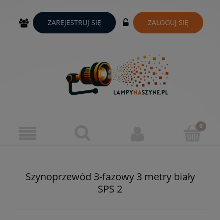
ZAREJESTRUJ SIĘ
ZALOGUJ SIĘ
Szynoprzewód 3-fazowy 3 metry biały
SPS 2