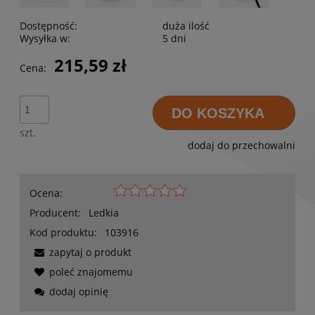
Dostępność:
duża ilość
Wysyłka w:
5 dni
215,59 zł
Cena:
DO KOSZYKA
szt.
dodaj do przechowalni
Ocena:
Producent:
Ledkia
Kod produktu:
103916
zapytaj o produkt
poleć znajomemu
dodaj opinię