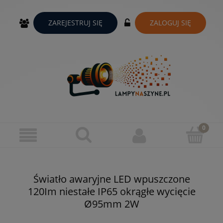
ZAREJESTRUJ SIĘ
ZALOGUJ SIĘ
Światło awaryjne LED wpuszczone
120Im niestałe IP65 okrągłe wycięcie
Ø95mm 2W