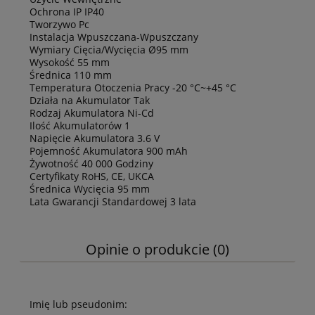
Ochrona IP IP40
Tworzywo Pc
Instalacja Wpuszczana-Wpuszczany
Wymiary Cięcia/Wycięcia Ø95 mm
Wysokość 55 mm
Średnica 110 mm
Temperatura Otoczenia Pracy -20 °C~+45 °C
Działa na Akumulator Tak
Rodzaj Akumulatora Ni-Cd
Ilość Akumulatorów 1
Napięcie Akumulatora 3.6 V
Pojemność Akumulatora 900 mAh
Żywotność 40 000 Godziny
Certyfikaty RoHS, CE, UKCA
Średnica Wycięcia 95 mm
Lata Gwarancji Standardowej 3 lata
Opinie o produkcie (0)
Imię lub pseudonim: