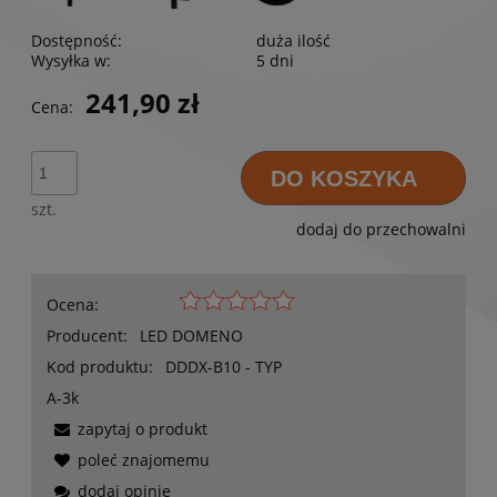
Dostępność:
duża ilość
Wysyłka w:
5 dni
241,90 zł
Cena:
DO KOSZYKA
szt.
dodaj do przechowalni
Ocena:
Producent:
LED DOMENO
Kod produktu:
DDDX-B10 - TYP
A-3k
zapytaj o produkt
poleć znajomemu
dodaj opinię