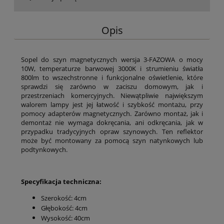
Opis
Sopel do szyn magnetycznych wersja 3-FAZOWA o mocy
10W, temperaturze barwowej 3000K i strumieniu światła
800lm to wszechstronne i funkcjonalne oświetlenie, które
sprawdzi się zarówno w zaciszu domowym, jak i
przestrzeniach komercyjnych. Niewątpliwie największym
walorem lampy jest jej łatwość i szybkość montażu, przy
pomocy adapterów magnetycznych. Zarówno montaż, jak i
demontaż nie wymaga dokręcania, ani odkręcania, jak w
przypadku tradycyjnych opraw szynowych. Ten reflektor
może być montowany za pomocą szyn natynkowych lub
podtynkowych.
Specyfikacja techniczna:
Szerokość: 4cm
Głębokość: 4cm
Wysokość: 40cm