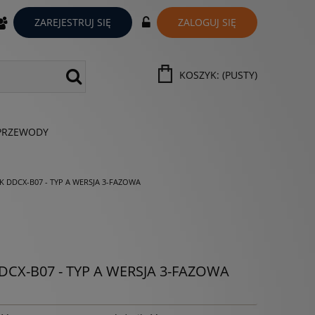
ZAREJESTRUJ SIĘ
ZALOGUJ SIĘ
KOSZYK:
(PUSTY)
PRZEWODY
00K DDCX-B07 - TYP A WERSJA 3-FAZOWA
DDCX-B07 - TYP A WERSJA 3-FAZOWA