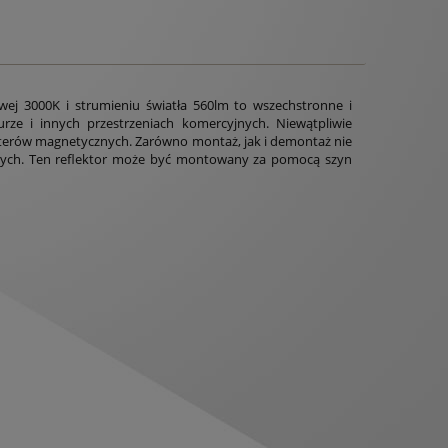
j 3000K i strumieniu światła 560lm to wszechstronne i
rze i innych przestrzeniach komercyjnych. Niewątpliwie
pterów magnetycznych. Zarówno montaż, jak i demontaż nie
wych. Ten reflektor może być montowany za pomocą szyn