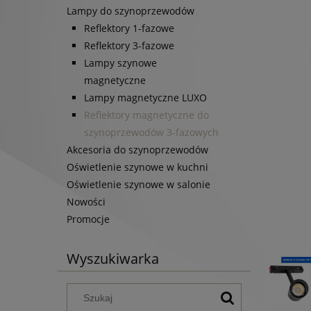
Lampy do szynoprzewodów
Reflektory 1-fazowe
Reflektory 3-fazowe
Lampy szynowe
magnetyczne
Lampy magnetyczne LUXO
Reflektory magnetyczne do
szynoprzewodów 3-fazowych
Akcesoria do szynoprzewodów
Oświetlenie szynowe w kuchni
Oświetlenie szynowe w salonie
Nowości
Promocje
Wyszukiwarka