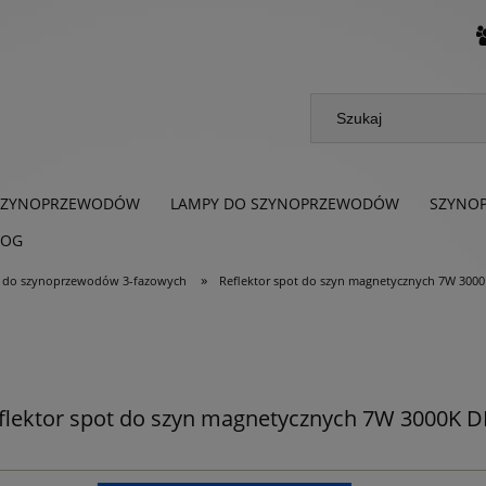
SZYNOPRZEWODÓW
LAMPY DO SZYNOPRZEWODÓW
SZYNO
LOG
»
e do szynoprzewodów 3-fazowych
Reflektor spot do szyn magnetycznych 7W 30
flektor spot do szyn magnetycznych 7W 3000K 