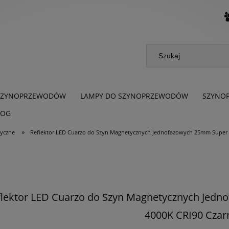
SZYNOPRZEWODÓW
LAMPY DO SZYNOPRZEWODÓW
SZYNO
LOG
»
yczne
Reflektor LED Cuarzo do Szyn Magnetycznych Jednofazowych 25mm Super 
flektor LED Cuarzo do Szyn Magnetycznych Jed
4000K CRI90 Czar