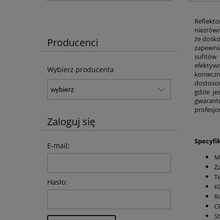
Reflekt
niezrówn
że dosko
Producenci
zapewnia
sufitów
efektyw
Wybierz producenta
konieczn
dostosow
gdzie je
gwarantu
profesjo
Zaloguj się
Specyfi
E-mail:
M
Za
T
Hasło:
Kl
R
CR
S