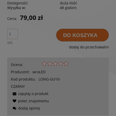
Dostępność:
duża ilość
Wysyłka w:
48 godzin
79,00 zł
Cena:
DO KOSZYKA
szt.
dodaj do przechowalni
Ocena:
Producent:
wroLED
Kod produktu:
LONG-GU10-
CZARNY
zapytaj o produkt
poleć znajomemu
dodaj opinię