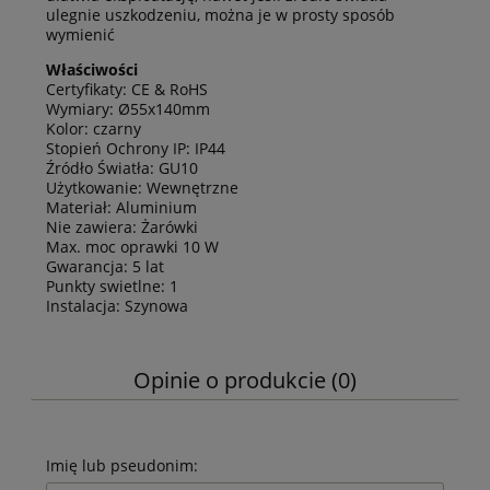
ulegnie uszkodzeniu, można je w prosty sposób
wymienić
Właściwości
Certyfikaty: CE & RoHS
Wymiary: Ø55x140mm
Kolor: czarny
Stopień Ochrony IP: IP44
Źródło Światła: GU10
Użytkowanie: Wewnętrzne
Materiał: Aluminium
Nie zawiera: Żarówki
Max. moc oprawki 10 W
Gwarancja: 5 lat
Punkty swietlne: 1
Instalacja: Szynowa
Opinie o produkcie (0)
Imię lub pseudonim: