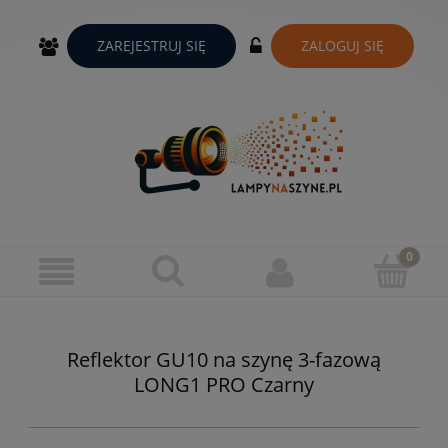
ZAREJESTRUJ SIĘ
ZALOGUJ SIĘ
Reflektor GU10 na szynę 3-fazową
LONG1 PRO Czarny