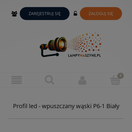
ZAREJESTRUJ SIĘ
ZALOGUJ SIĘ
Profil led - wpuszczany wąski P6-1 Biały