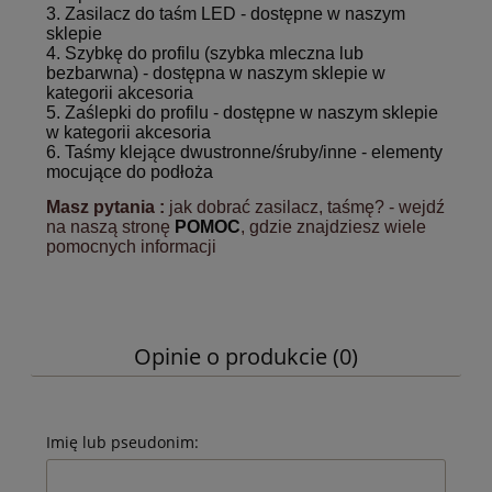
3.
Zasilacz do taśm LED
- dostępne w naszym
sklepie
4.
Szybkę do profilu
(szybka mleczna lub
bezbarwna) - dostępna w naszym sklepie w
kategorii akcesoria
5.
Zaślepki do profilu
- dostępne w naszym sklepie
w kategorii akcesoria
6. Taśmy klejące dwustronne/śruby/inne - elementy
mocujące do podłoża
Masz pytania :
jak dobrać zasilacz, taśmę? - wejdź
na naszą stronę
POMOC
, gdzie znajdziesz wiele
pomocnych informacji
Opinie o produkcie (0)
Imię lub pseudonim: