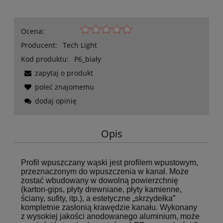
Ocena:
Producent:
Tech Light
Kod produktu:
P6_biały
zapytaj o produkt
poleć znajomemu
dodaj opinię
Opis
Profil wpuszczany wąski jest profilem wpustowym,
przeznaczonym do wpuszczenia w kanał. Może
zostać wbudowany w dowolną powierzchnię
(karton-gips, płyty drewniane, płyty kamienne,
ściany, sufity, itp.), a estetyczne „skrzydełka”
kompletnie zasłonią krawędzie kanału. Wykonany
z wysokiej jakości anodowanego aluminium, może