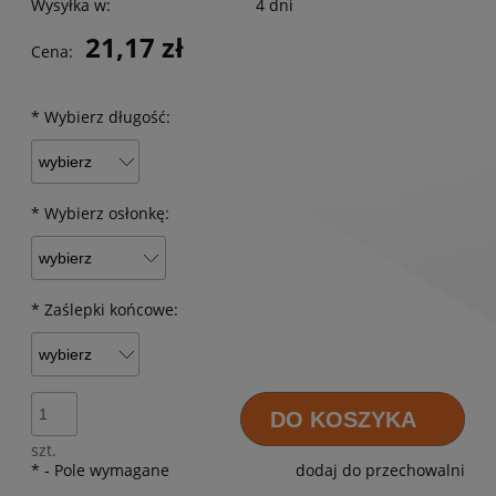
Wysyłka w:
4 dni
21,17 zł
Cena:
*
Wybierz długość:
*
Wybierz osłonkę:
*
Zaślepki końcowe:
DO KOSZYKA
szt.
*
- Pole wymagane
dodaj do przechowalni