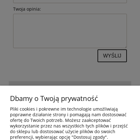
Twoja opinia:
WYŚLIJ
POMOC
Dbamy o Twoją prywatność
Pliki cookies i pokrewne im technologie umożliwiają
BESTSELLERY
poprawne działanie strony i pomagają nam dostosować
ofertę do Twoich potrzeb. Możesz zaakceptować
wykorzystanie przez nas wszystkich tych plików i przejść
do sklepu lub dostosować użycie plików do swoich
MOJE KONTO
preferencji, wybierając opcję "Dostosuj zgody".