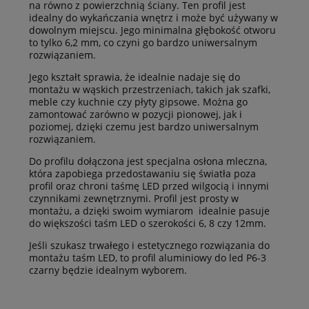
na równo z powierzchnią ściany. Ten profil jest
idealny do wykańczania wnętrz i może być używany w
dowolnym miejscu. Jego minimalna głębokość otworu
to tylko 6,2 mm, co czyni go bardzo uniwersalnym
rozwiązaniem.
Jego kształt sprawia, że idealnie nadaje się do
montażu w wąskich przestrzeniach, takich jak szafki,
meble czy kuchnie czy płyty gipsowe. Można go
zamontować zarówno w pozycji pionowej, jak i
poziomej, dzięki czemu jest bardzo uniwersalnym
rozwiązaniem.
Do profilu dołączona jest specjalna osłona mleczna,
która zapobiega przedostawaniu się światła poza
profil oraz chroni taśmę LED przed wilgocią i innymi
czynnikami zewnętrznymi. Profil jest prosty w
montażu, a dzięki swoim wymiarom idealnie pasuje
do większości taśm LED o szerokości 6, 8 czy 12mm.
Jeśli szukasz trwałego i estetycznego rozwiązania do
montażu taśm LED, to profil aluminiowy do led P6-3
czarny będzie idealnym wyborem.