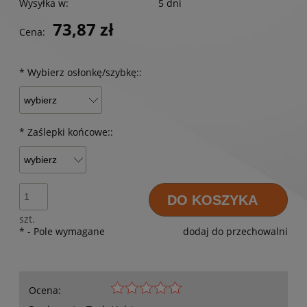
Wysyłka w:
5 dni
73,87 zł
Cena:
*
Wybierz osłonkę/szybkę::
*
Zaślepki końcowe::
DO KOSZYKA
szt.
*
- Pole wymagane
dodaj do przechowalni
Ocena: