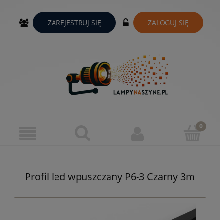
ZAREJESTRUJ SIĘ
ZALOGUJ SIĘ
Profil led wpuszczany P6-3 Czarny 3m