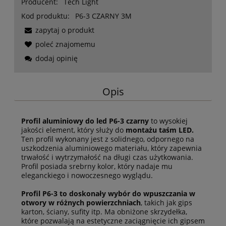
Producent:
Tech Light
Kod produktu:
P6-3 CZARNY 3M
zapytaj o produkt
poleć znajomemu
dodaj opinię
Opis
Profil aluminiowy do led P6-3 czarny
to wysokiej
jakości element, który służy do
montażu taśm LED.
Ten profil wykonany jest z solidnego, odpornego na
uszkodzenia aluminiowego materiału, który zapewnia
trwałość i wytrzymałość na długi czas użytkowania.
Profil posiada srebrny kolor, który nadaje mu
eleganckiego i nowoczesnego wyglądu.
Profil P6-3 to doskonały wybór do wpuszczania w
otwory w różnych powierzchniach
, takich jak gips
karton, ściany, sufity itp. Ma obniżone skrzydełka,
które pozwalają na estetyczne zaciągnięcie ich gipsem