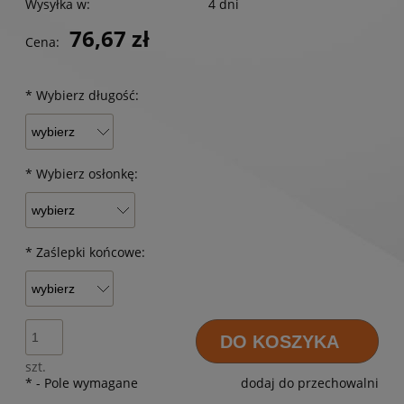
Wysyłka w:
4 dni
76,67 zł
Cena:
*
Wybierz długość:
*
Wybierz osłonkę:
*
Zaślepki końcowe:
DO KOSZYKA
szt.
*
- Pole wymagane
dodaj do przechowalni