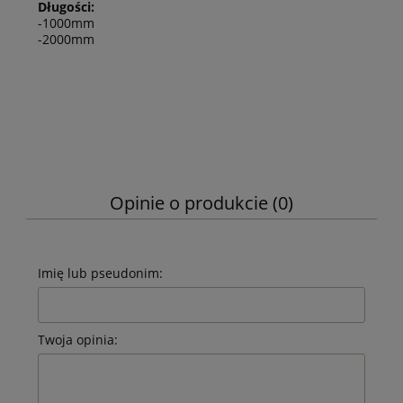
Długości:
-1000mm
-2000mm
Opinie o produkcie (0)
Imię lub pseudonim:
Twoja opinia: