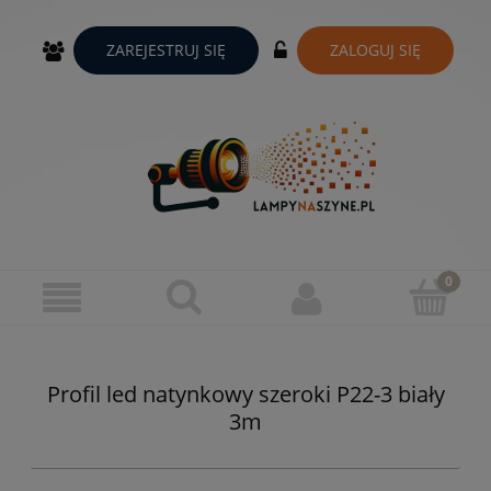
ZAREJESTRUJ SIĘ
ZALOGUJ SIĘ
Profil led natynkowy szeroki P22-3 biały
3m