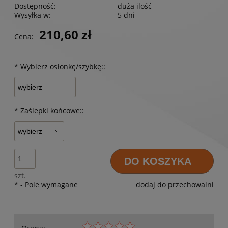
Dostępność:
duża ilość
Wysyłka w:
5 dni
210,60 zł
Cena:
*
Wybierz osłonkę/szybkę::
*
Zaślepki końcowe::
DO KOSZYKA
szt.
*
- Pole wymagane
dodaj do przechowalni