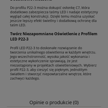
Do profilu P22-3 można dokupić osłonkę C7, która
dodatkowo zabezpiecza taśmy LED i nadaje estetyczny
wygląd całej konstrukcji. Dzięki temu można uzyskać
jeszcze lepszy efekt świetlny i dodatkową ochronę dla
taśm LED.
Twórz Niezapomniane Oświetlenie z Profilem
LED P22-3
Profil LED P22-3 to doskonałe rozwiązanie do
tworzenia unikalnego oświetlenia w każdym wnętrzu.
Jego wszechstronność, wysoka jakość wykonania i
estetyczne wykończenie sprawiają, że jest
niezastąpiony w projektach oświetleniowych. Wybierz
profil P22-3, aby cieszyć się pięknym, jednolitym
światłem i stworzyć niepowtarzalne wnętrze, które
zachwyci każdego.
Opinie o produkcie (0)