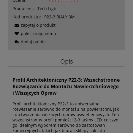
Ocena:
Producent:
Tech Light
Kod produktu:
P22-3 BIAŁY 3M
zapytaj o produkt
poleć znajomemu
dodaj opinię
Opis
Profil Architektoniczny P22-3: Wszechstronne
Rozwiązanie do Montażu Nawierzchniowego
i Wiszących Opraw
Profil architektoniczny P22-3 to uniwersalne
rozwiązanie zarówno do montażu na powierzchni, jak
i do tworzenia wiszących opraw oświetleniowych. Ten
wszechstronny profil pomieści 2-3 taśmy LED, co czyni
go idealnym wyborem zarówno do zastosowań
komercyjnych, takich jak biura i sklepy, jak i do