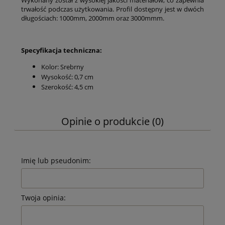
trwałość podczas użytkowania. Profil dostępny jest w dwóch
długościach: 1000mm, 2000mm oraz 3000mmm.
Specyfikacja techniczna:
Kolor: Srebrny
Wysokość: 0,7 cm
Szerokość: 4,5 cm
Opinie o produkcie (0)
Imię lub pseudonim:
Twoja opinia: