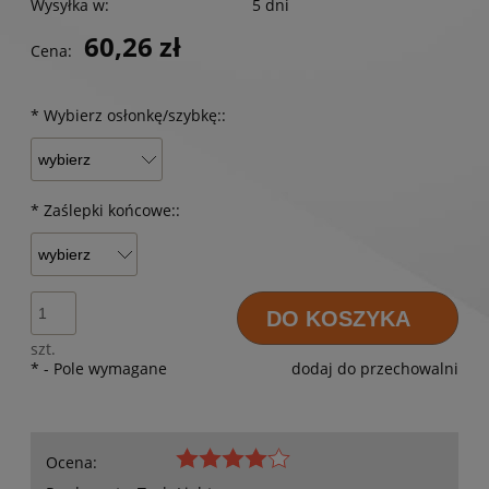
Wysyłka w:
5 dni
60,26 zł
Cena:
*
Wybierz osłonkę/szybkę::
*
Zaślepki końcowe::
DO KOSZYKA
szt.
*
- Pole wymagane
dodaj do przechowalni
Ocena: