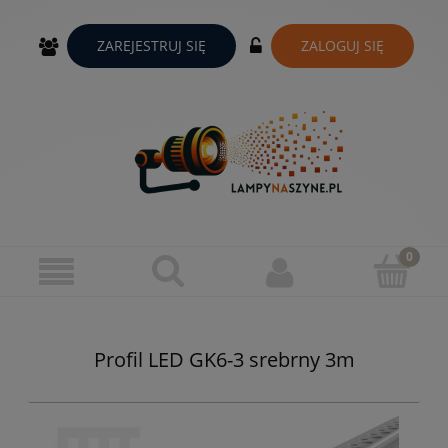
ZAREJESTRUJ SIĘ
ZALOGUJ SIĘ
Profil LED GK6-3 srebrny 3m