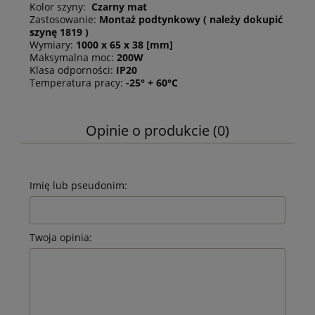
Kolor szyny:
Czarny mat
Zastosowanie:
Montaż podtynkowy ( należy dokupić
szynę 1819 )
Wymiary:
1000 x 65 x 38 [mm]
Maksymalna moc:
200W
Klasa odporności:
IP20
Temperatura pracy:
-25° + 60°C
Opinie o produkcie (0)
Imię lub pseudonim:
Twoja opinia: