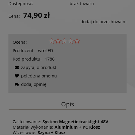
Dostępność:
brak towaru
74,90 zł
Cena:
dodaj do przechowalni
Ocena:
Producent:
wroLED
Kod produktu:
1786
zapytaj o produkt
poleć znajomemu
dodaj opinię
Opis
Zastosowanie:
System Magnetic tracklight 48V
Materiał wykonania:
Aluminium + PC Klosz
W zestawie:
Szyna + Klosz