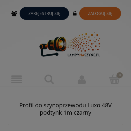
ZAREJESTRUJ SIĘ
ZALOGUJ SIĘ
Profil do szynoprzewodu Luxo 48V
podtynk 1m czarny