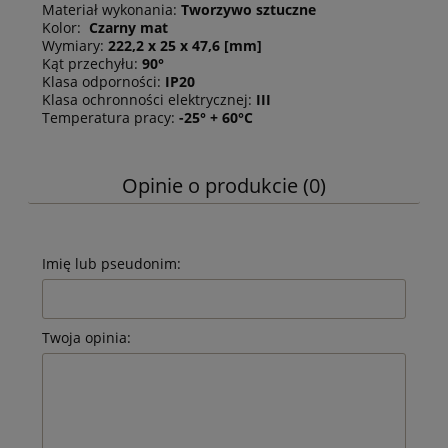
Materiał wykonania:
Tworzywo sztuczne
Kolor:
Czarny mat
Wymiary:
222,2 x 25 x 47,6 [mm]
Kąt przechyłu:
90°
Klasa odporności:
IP20
Klasa ochronności elektrycznej:
III
Temperatura pracy:
-25° + 60°C
Opinie o produkcie (0)
Imię lub pseudonim:
Twoja opinia: