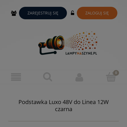
ZAREJESTRUJ SIĘ
ZALOGUJ SIĘ
Podstawka Luxo 48V do Linea 12W
czarna