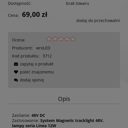
Dostępność:
brak towaru
69,00 zł
Cena:
dodaj do przechowalni
Ocena:
Producent:
wroLED
Kod produktu:
3712
zapytaj o produkt
poleć znajomemu
dodaj opinię
Opis
Zasilanie:
48V DC
Zastosowanie:
System Magnetic tracklight 48V,
lampy seria Linea 12W