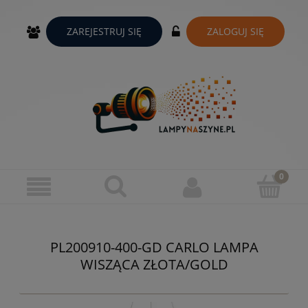
ZAREJESTRUJ SIĘ
ZALOGUJ SIĘ
PL200910-400-GD CARLO LAMPA
WISZĄCA ZŁOTA/GOLD