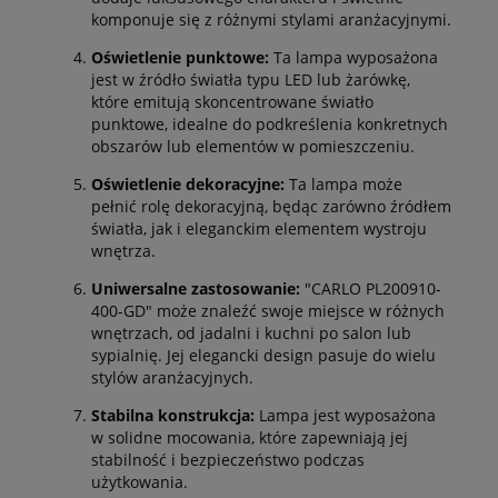
komponuje się z różnymi stylami aranżacyjnymi.
Oświetlenie punktowe:
Ta lampa wyposażona
jest w źródło światła typu LED lub żarówkę,
które emitują skoncentrowane światło
punktowe, idealne do podkreślenia konkretnych
obszarów lub elementów w pomieszczeniu.
Oświetlenie dekoracyjne:
Ta lampa może
pełnić rolę dekoracyjną, będąc zarówno źródłem
światła, jak i eleganckim elementem wystroju
wnętrza.
Uniwersalne zastosowanie:
"CARLO PL200910-
400-GD" może znaleźć swoje miejsce w różnych
wnętrzach, od jadalni i kuchni po salon lub
sypialnię. Jej elegancki design pasuje do wielu
stylów aranżacyjnych.
Stabilna konstrukcja:
Lampa jest wyposażona
w solidne mocowania, które zapewniają jej
stabilność i bezpieczeństwo podczas
użytkowania.