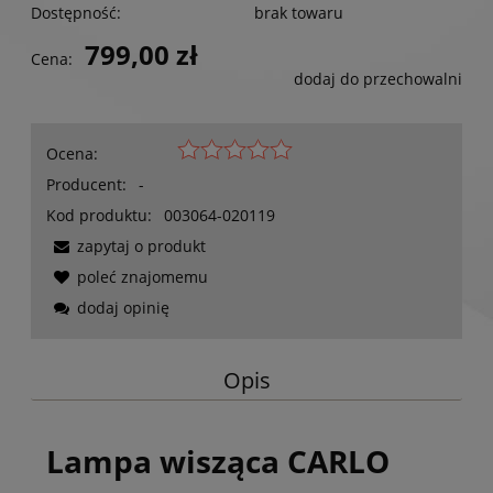
Dostępność:
brak towaru
799,00 zł
Cena:
dodaj do przechowalni
Ocena:
Producent:
-
Kod produktu:
003064-020119
zapytaj o produkt
poleć znajomemu
dodaj opinię
Opis
Lampa wisząca CARLO