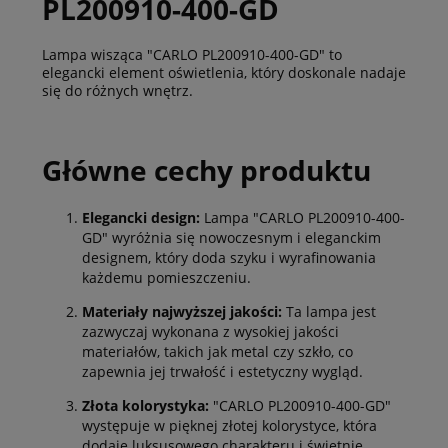
PL200910-400-GD
Lampa wisząca "CARLO PL200910-400-GD" to
elegancki element oświetlenia, który doskonale nadaje
się do różnych wnętrz.
Główne cechy produktu
Elegancki design:
Lampa "CARLO PL200910-400-
GD" wyróżnia się nowoczesnym i eleganckim
designem, który doda szyku i wyrafinowania
każdemu pomieszczeniu.
Materiały najwyższej jakości:
Ta lampa jest
zazwyczaj wykonana z wysokiej jakości
materiałów, takich jak metal czy szkło, co
zapewnia jej trwałość i estetyczny wygląd.
Złota kolorystyka:
"CARLO PL200910-400-GD"
występuje w pięknej złotej kolorystyce, która
dodaje luksusowego charakteru i świetnie