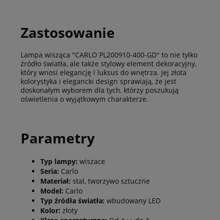
Zastosowanie
Lampa wisząca "CARLO PL200910-400-GD" to nie tylko
źródło światła, ale także stylowy element dekoracyjny,
który wnosi elegancję i luksus do wnętrza. Jej złota
kolorystyka i elegancki design sprawiają, że jest
doskonałym wyborem dla tych, którzy poszukują
oświetlenia o wyjątkowym charakterze.
Parametry
Typ lampy:
wiszace
Seria:
Carlo
Materiał:
stal, tworzywo sztuczne
Model:
Carlo
Typ źródła światła:
wbudowany LED
Kolor:
złoty