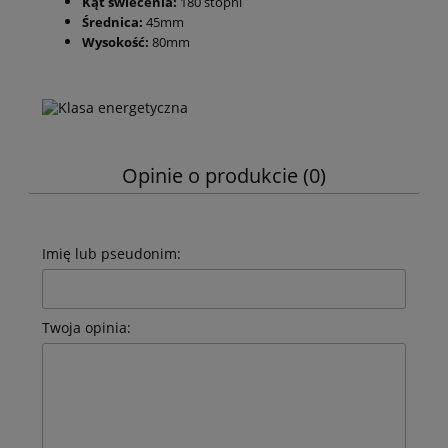
Kąt świecenia:
180 stopni
Średnica:
45mm
Wysokość:
80mm
Opinie o produkcie (0)
Imię lub pseudonim:
Twoja opinia: