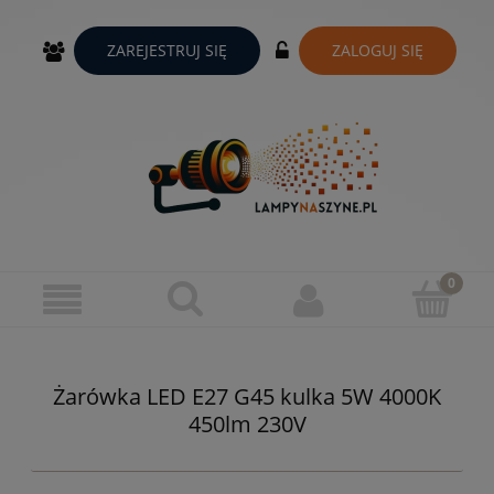
ZAREJESTRUJ SIĘ
ZALOGUJ SIĘ
Żarówka LED E27 G45 kulka 5W 4000K
450lm 230V