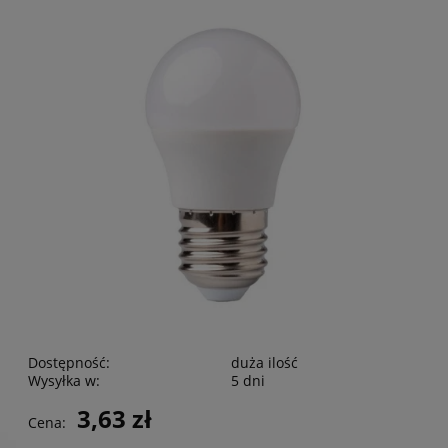
Dostępność:
duża ilość
Wysyłka w:
5 dni
3,63 zł
Cena: