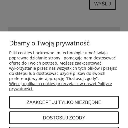
WYŚLIJ
POMOC
Dbamy o Twoją prywatność
Pliki cookies i pokrewne im technologie umożliwiają
BESTSELLERY
poprawne działanie strony i pomagają nam dostosować
ofertę do Twoich potrzeb. Możesz zaakceptować
wykorzystanie przez nas wszystkich tych plików i przejść
do sklepu lub dostosować użycie plików do swoich
MOJE KONTO
preferencji, wybierając opcję "Dostosuj zgody".
Więcej o plikach cookies przeczytasz w naszej Polityce
prywatności.
PŁATNOŚCI I DOSTAWA
ZAAKCEPTUJ TYLKO NIEZBĘDNE
INFORMACJE
DOSTOSUJ ZGODY