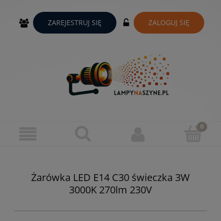
ZAREJESTRUJ SIĘ
ZALOGUJ SIĘ
Żarówka LED E14 C30 świeczka 3W
3000K 270lm 230V