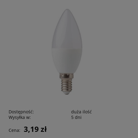
Dostępność:
duża ilość
Wysyłka w:
5 dni
3,19 zł
Cena: