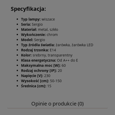
Specyfikacja:
Typ lampy:
wiszace
Seria:
Sergio
Materiał:
metal, szkło
Wykończenie:
chrom
Model:
Sergio
Typ źródła światła:
żarówka, żarówka LED
Rodzaj trzonka:
E14
Kolor:
srebrny, transparentny
Klasa energetyczna:
Od A++ do E
Maksymalna moc [W]:
60
Rodzaj ochrony [IP]:
20
Napięcie [V]:
230
Wysokość [cm]:
50-150
Średnica [cm]:
15
Opinie o produkcie (0)