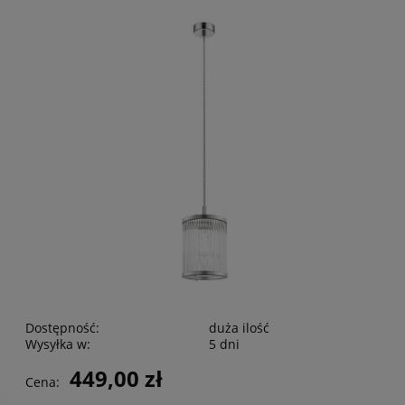
Dostępność:
duża ilość
Wysyłka w:
5 dni
449,00 zł
Cena: