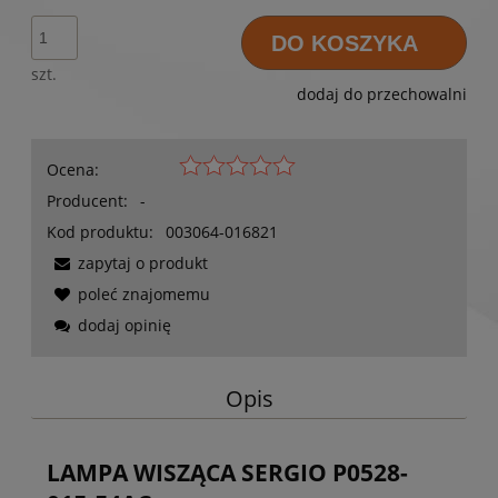
DO KOSZYKA
szt.
dodaj do przechowalni
Ocena:
Producent:
-
Kod produktu:
003064-016821
zapytaj o produkt
poleć znajomemu
dodaj opinię
Opis
LAMPA WISZĄCA SERGIO P0528-