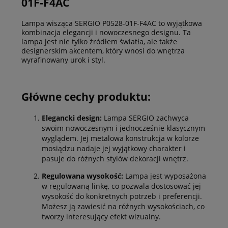
01F-F4AC
Lampa wisząca SERGIO P0528-01F-F4AC to wyjątkowa
kombinacja elegancji i nowoczesnego designu. Ta
lampa jest nie tylko źródłem światła, ale także
designerskim akcentem, który wnosi do wnętrza
wyrafinowany urok i styl.
Główne cechy produktu:
Elegancki design:
Lampa SERGIO zachwyca
swoim nowoczesnym i jednocześnie klasycznym
wyglądem. Jej metalowa konstrukcja w kolorze
mosiądzu nadaje jej wyjątkowy charakter i
pasuje do różnych stylów dekoracji wnętrz.
Regulowana wysokość:
Lampa jest wyposażona
w regulowaną linkę, co pozwala dostosować jej
wysokość do konkretnych potrzeb i preferencji.
Możesz ją zawiesić na różnych wysokościach, co
tworzy interesujący efekt wizualny.