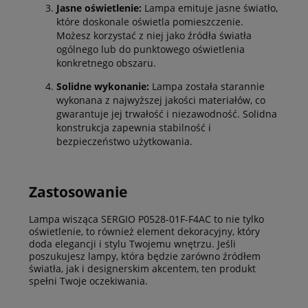
Jasne oświetlenie:
Lampa emituje jasne światło,
które doskonale oświetla pomieszczenie.
Możesz korzystać z niej jako źródła światła
ogólnego lub do punktowego oświetlenia
konkretnego obszaru.
Solidne wykonanie:
Lampa została starannie
wykonana z najwyższej jakości materiałów, co
gwarantuje jej trwałość i niezawodność. Solidna
konstrukcja zapewnia stabilność i
bezpieczeństwo użytkowania.
Zastosowanie
Lampa wisząca SERGIO P0528-01F-F4AC to nie tylko
oświetlenie, to również element dekoracyjny, który
doda elegancji i stylu Twojemu wnętrzu. Jeśli
poszukujesz lampy, która będzie zarówno źródłem
światła, jak i designerskim akcentem, ten produkt
spełni Twoje oczekiwania.