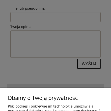
Imię lub pseudonim:
Twoja opinia:
WYŚLIJ
POMOC
Dbamy o Twoją prywatność
Pliki cookies i pokrewne im technologie umożliwiają
BESTSELLERY
poprawne działanie strony i pomagają nam dostosować