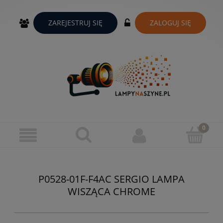
ZAREJESTRUJ SIĘ
ZALOGUJ SIĘ
P0528-01F-F4AC SERGIO LAMPA
WISZĄCA CHROME