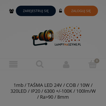
ZAREJESTRUJ SIĘ
ZALOGUJ SIĘ
1mb / TAŚMA LED 24V / COB / 10W /
320LED / IP20 / 6300 +/-100K / 100lm/W
/ Ra>90 / 8mm