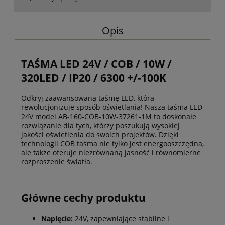
Opis
TAŚMA LED 24V / COB / 10W /
320LED / IP20 / 6300 +/-100K
Odkryj zaawansowaną
taśmę LED
, która
rewolucjonizuje sposób oświetlania! Nasza
taśma LED
24V model AB-160-COB-10W-37261-1M to doskonałe
rozwiązanie dla tych, którzy poszukują wysokiej
jakości oświetlenia do swoich projektów. Dzięki
technologii COB taśma nie tylko jest energooszczędna,
ale także oferuje niezrównaną jasność i równomierne
rozproszenie światła.
Główne cechy produktu
Napięcie:
24V, zapewniające stabilne i