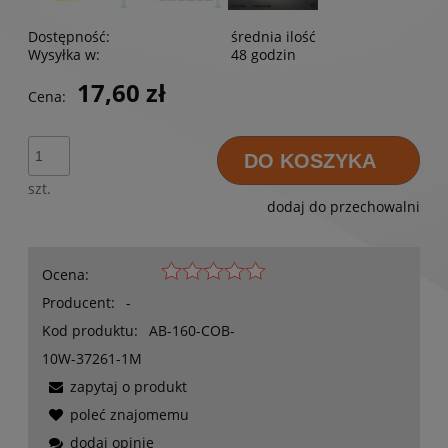
Dostępność:
średnia ilość
Wysyłka w:
48 godzin
17,60 zł
Cena:
DO KOSZYKA
szt.
dodaj do przechowalni
Ocena:
Producent:
-
Kod produktu:
AB-160-COB-
10W-37261-1M
zapytaj o produkt
poleć znajomemu
dodaj opinię