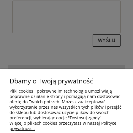
WYŚLIJ
POMOC
Dbamy o Twoją prywatność
Pliki cookies i pokrewne im technologie umożliwiają
BESTSELLERY
poprawne działanie strony i pomagają nam dostosować
ofertę do Twoich potrzeb. Możesz zaakceptować
wykorzystanie przez nas wszystkich tych plików i przejść
do sklepu lub dostosować użycie plików do swoich
MOJE KONTO
preferencji, wybierając opcję "Dostosuj zgody".
Więcej o plikach cookies przeczytasz w naszej Polityce
prywatności.