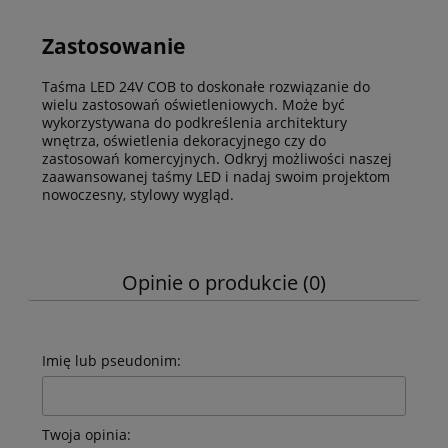
Zastosowanie
Taśma LED
24V COB to doskonałe rozwiązanie do
wielu zastosowań oświetleniowych. Może być
wykorzystywana do podkreślenia architektury
wnętrza, oświetlenia dekoracyjnego czy do
zastosowań komercyjnych. Odkryj możliwości naszej
zaawansowanej
taśmy LED
i nadaj swoim projektom
nowoczesny, stylowy wygląd.
Opinie o produkcie (0)
Imię lub pseudonim:
Twoja opinia: