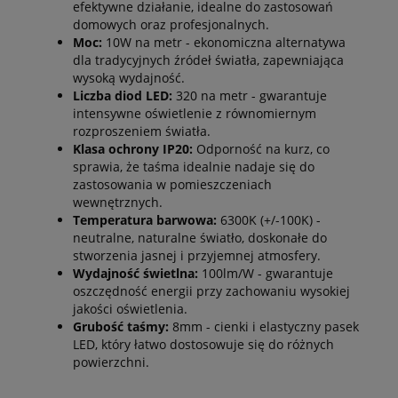
efektywne działanie, idealne do zastosowań
domowych oraz profesjonalnych.
Moc:
10W na metr - ekonomiczna alternatywa
dla tradycyjnych źródeł światła, zapewniająca
wysoką wydajność.
Liczba diod LED:
320 na metr - gwarantuje
intensywne oświetlenie z równomiernym
rozproszeniem światła.
Klasa ochrony IP20:
Odporność na kurz, co
sprawia, że taśma idealnie nadaje się do
zastosowania w pomieszczeniach
wewnętrznych.
Temperatura barwowa:
6300K (+/-100K) -
neutralne, naturalne światło, doskonałe do
stworzenia jasnej i przyjemnej atmosfery.
Wydajność świetlna:
100lm/W - gwarantuje
oszczędność energii przy zachowaniu wysokiej
jakości oświetlenia.
Grubość taśmy:
8mm - cienki i elastyczny
pasek
LED
, który łatwo dostosowuje się do różnych
powierzchni.