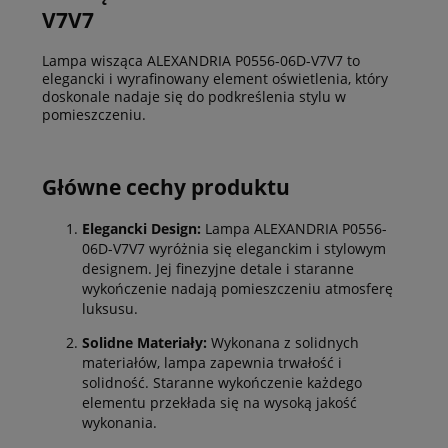
V7V7
Lampa wisząca ALEXANDRIA P0556-06D-V7V7 to
elegancki i wyrafinowany element oświetlenia, który
doskonale nadaje się do podkreślenia stylu w
pomieszczeniu.
Główne cechy produktu
Elegancki Design:
Lampa ALEXANDRIA P0556-
06D-V7V7 wyróżnia się eleganckim i stylowym
designem. Jej finezyjne detale i staranne
wykończenie nadają pomieszczeniu atmosferę
luksusu.
Solidne Materiały:
Wykonana z solidnych
materiałów, lampa zapewnia trwałość i
solidność. Staranne wykończenie każdego
elementu przekłada się na wysoką jakość
wykonania.