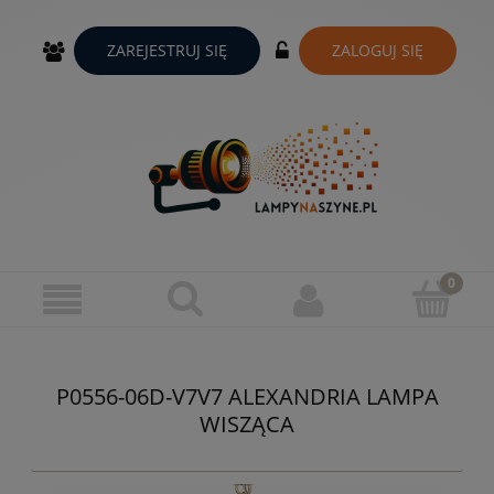
ZAREJESTRUJ SIĘ
ZALOGUJ SIĘ
P0556-06D-V7V7 ALEXANDRIA LAMPA
WISZĄCA