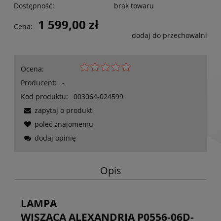
Dostępność:
brak towaru
1 599,00 zł
Cena:
dodaj do przechowalni
Ocena:
Producent:
-
Kod produktu:
003064-024599
zapytaj o produkt
poleć znajomemu
dodaj opinię
Opis
LAMPA
WISZĄCA ALEXANDRIA P0556-06D-