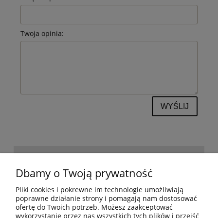
Twoja opinia:
WYŚLIJ
POMOC
Dbamy o Twoją prywatność
Pliki cookies i pokrewne im technologie umożliwiają
BESTSELLERY
poprawne działanie strony i pomagają nam dostosować
ofertę do Twoich potrzeb. Możesz zaakceptować
wykorzystanie przez nas wszystkich tych plików i przejść