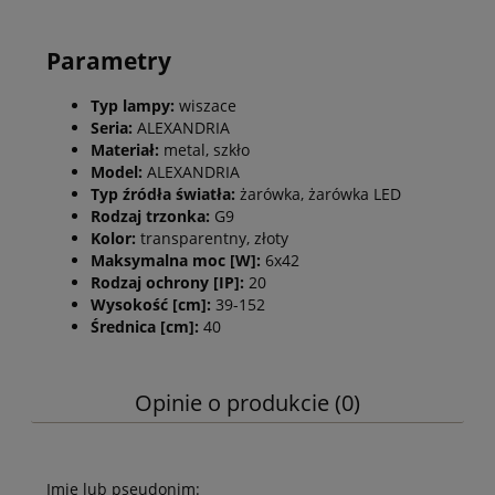
Parametry
Typ lampy:
wiszace
Seria:
ALEXANDRIA
Materiał:
metal, szkło
Model:
ALEXANDRIA
Typ źródła światła:
żarówka, żarówka LED
Rodzaj trzonka:
G9
Kolor:
transparentny, złoty
Maksymalna moc [W]:
6x42
Rodzaj ochrony [IP]:
20
Wysokość [cm]:
39-152
Średnica [cm]:
40
Opinie o produkcie (0)
Imię lub pseudonim: