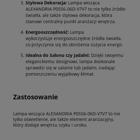
Stylowa Dekoracja:
Lampa wisząca
ALEXANDRIA P0556-06D-V7V7 to nie tylko źródło
światła, ale także stylowa dekoracja, która
stanowi centralny punkt aranżacji wnętrza.
Energooszczędność:
Lampa
wykorzystuje energooszczędne źródła światła,
co przyczynia się do obniżenia zużycia energii.
Idealna do Salonu czy Jadalni:
Dzięki swojemu
eleganckiemu designowi, lampa doskonale
sprawdzi się w salonie lub jadalni, nadając
pomieszczeniu wyjątkowy klimat.
Zastosowanie
Lampa wisząca ALEXANDRIA P0556-06D-V7V7 to nie
tylko oświetlenie, ale także element aranżacyjny,
który dodaje wnętrzu szyku i uroku.