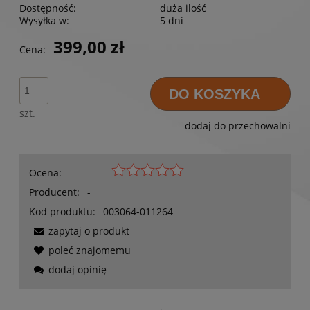
Dostępność:
duża ilość
Wysyłka w:
5 dni
399,00 zł
Cena:
DO KOSZYKA
szt.
dodaj do przechowalni
Ocena:
Producent:
-
Kod produktu:
003064-011264
zapytaj o produkt
poleć znajomemu
dodaj opinię