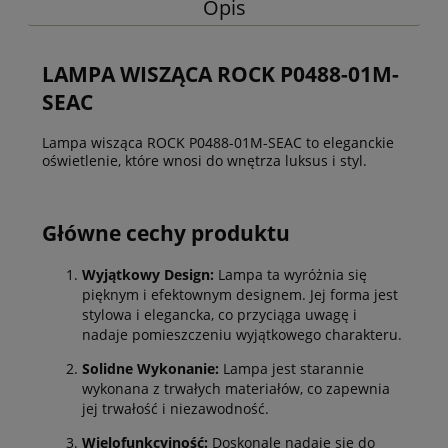
Opis
LAMPA WISZĄCA ROCK P0488-01M-
SEAC
Lampa wisząca ROCK P0488-01M-SEAC to eleganckie
oświetlenie, które wnosi do wnętrza luksus i styl.
Główne cechy produktu
Wyjątkowy Design:
Lampa ta wyróżnia się
pięknym i efektownym designem. Jej forma jest
stylowa i elegancka, co przyciąga uwagę i
nadaje pomieszczeniu wyjątkowego charakteru.
Solidne Wykonanie:
Lampa jest starannie
wykonana z trwałych materiałów, co zapewnia
jej trwałość i niezawodność.
Wielofunkcyjność:
Doskonale nadaje się do