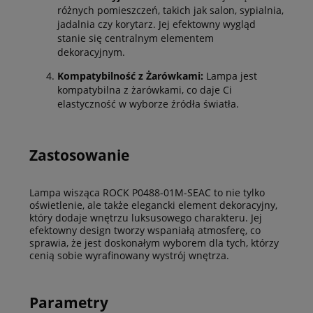
różnych pomieszczeń, takich jak salon, sypialnia,
jadalnia czy korytarz. Jej efektowny wygląd
stanie się centralnym elementem
dekoracyjnym.
Kompatybilność z Żarówkami:
Lampa jest
kompatybilna z żarówkami, co daje Ci
elastyczność w wyborze źródła światła.
Zastosowanie
Lampa wisząca ROCK P0488-01M-SEAC to nie tylko
oświetlenie, ale także elegancki element dekoracyjny,
który dodaje wnętrzu luksusowego charakteru. Jej
efektowny design tworzy wspaniałą atmosferę, co
sprawia, że jest doskonałym wyborem dla tych, którzy
cenią sobie wyrafinowany wystrój wnętrza.
Parametry