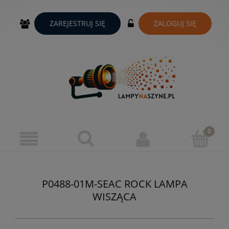
ZAREJESTRUJ SIĘ
ZALOGUJ SIĘ
P0488-01M-SEAC ROCK LAMPA
WISZĄCA