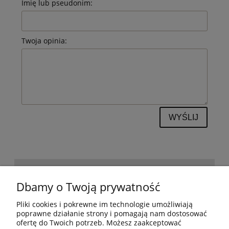
Imię lub pseudonim:
Twoja opinia:
WYŚLIJ
POMOC
Dbamy o Twoją prywatność
Pliki cookies i pokrewne im technologie umożliwiają
BESTSELLERY
poprawne działanie strony i pomagają nam dostosować
ofertę do Twoich potrzeb. Możesz zaakceptować