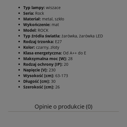
Typ lampy:
wiszace
Seria:
Rock
Materiał:
metal, szkło
Wykończenie:
mat
Model:
ROCK
Typ źródła światła:
żarówka, żarówka LED
Rodzaj trzonka:
E27
Kolor:
czarny, złoty
Klasa energetyczna:
Od A++ do E
Maksymalna moc [W]:
28
Rodzaj ochrony [IP]:
20
Napięcie [V]:
230
Wysokość [cm]:
63-173
Długość [cm]:
30
Szerokość [cm]:
26
Opinie o produkcie (0)