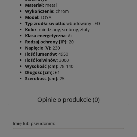
Materiał:
metal
Wykończenie:
chrom
Model:
LOYA
Typ źródła światła:
wbudowany LED
Kolor:
miedziany, srebrny, złoty
Klasa energetyczna:
A+
Rodzaj ochrony [IP]:
20
Napięcie [V]:
230
Ilość lumenów:
4950
Ilość kelwinów:
3000
Wysokość [cm]:
78-140
Długość [cm]:
61
Szerokość [cm]:
25
Opinie o produkcie (0)
Imię lub pseudonim: