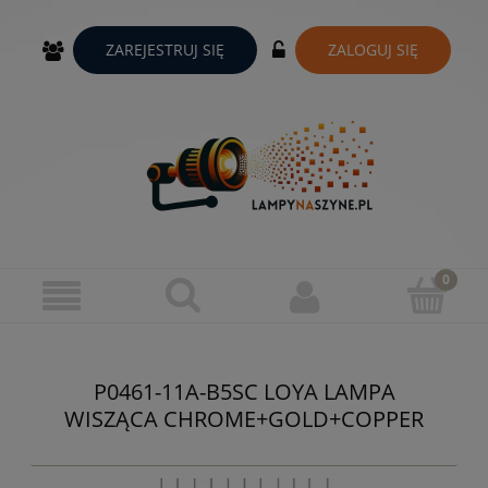
ZAREJESTRUJ SIĘ
ZALOGUJ SIĘ
P0461-11A-B5SC LOYA LAMPA
WISZĄCA CHROME+GOLD+COPPER