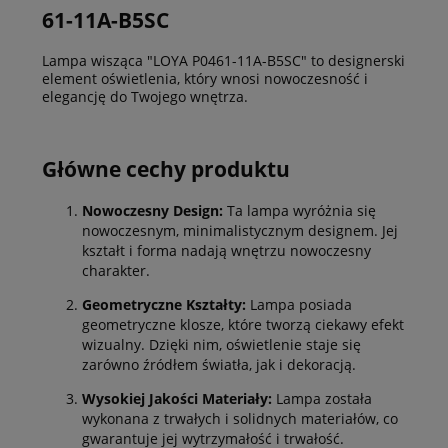
61-11A-B5SC
Lampa wisząca "LOYA P0461-11A-B5SC" to designerski
element oświetlenia, który wnosi nowoczesność i
elegancję do Twojego wnętrza.
Główne cechy produktu
Nowoczesny Design:
Ta lampa wyróżnia się
nowoczesnym, minimalistycznym designem. Jej
kształt i forma nadają wnętrzu nowoczesny
charakter.
Geometryczne Kształty:
Lampa posiada
geometryczne klosze, które tworzą ciekawy efekt
wizualny. Dzięki nim, oświetlenie staje się
zarówno źródłem światła, jak i dekoracją.
Wysokiej Jakości Materiały:
Lampa została
wykonana z trwałych i solidnych materiałów, co
gwarantuje jej wytrzymałość i trwałość.