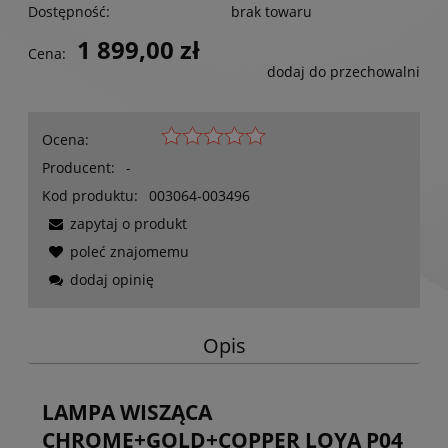
Dostępność:
brak towaru
1 899,00 zł
Cena:
dodaj do przechowalni
Ocena:
Producent:
-
Kod produktu:
003064-003496
zapytaj o produkt
poleć znajomemu
dodaj opinię
Opis
LAMPA WISZĄCA
CHROME+GOLD+COPPER LOYA P04