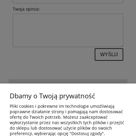
Twoja opinia:
WYŚLIJ
POMOC
Dbamy o Twoją prywatność
Pliki cookies i pokrewne im technologie umożliwiają
BESTSELLERY
poprawne działanie strony i pomagają nam dostosować
ofertę do Twoich potrzeb. Możesz zaakceptować
wykorzystanie przez nas wszystkich tych plików i przejść
do sklepu lub dostosować użycie plików do swoich
MOJE KONTO
preferencji, wybierając opcję "Dostosuj zgody".