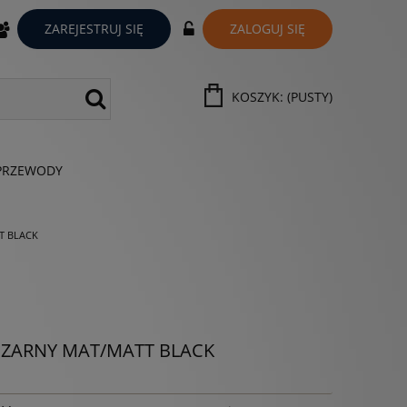
ZAREJESTRUJ SIĘ
ZALOGUJ SIĘ
KOSZYK:
(PUSTY)
PRZEWODY
T BLACK
CZARNY MAT/MATT BLACK