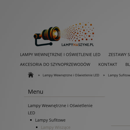
LAMPY WEWNĘTRZNE I OŚWIETLENIE LED
ZESTAWY 
AKCESORIA DO SZYNOPRZEWODÓW
KONTAKT
B
»
»
Lampy Wewnętrzne i Oświetlenie LED
Lampy Sufito
Menu
Lampy Wewnętrzne i Oświetlenie
LED
Lampy Sufitowe
Lampy Wiszące