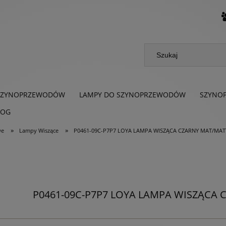
SZYNOPRZEWODÓW
LAMPY DO SZYNOPRZEWODÓW
SZYNO
LOG
»
»
we
Lampy Wiszące
P0461-09C-P7P7 LOYA LAMPA WISZĄCA CZARNY MAT/MAT
P0461-09C-P7P7 LOYA LAMPA WISZĄCA 