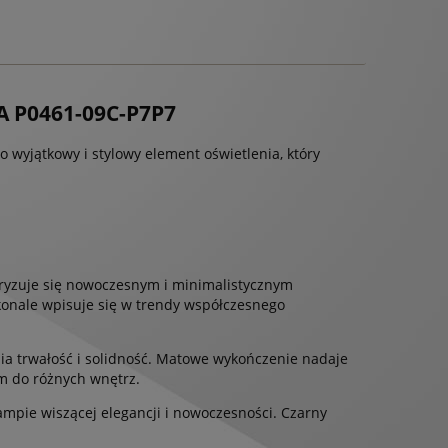
 P0461-09C-P7P7
 wyjątkowy i stylowy element oświetlenia, który
yzuje się nowoczesnym i minimalistycznym
konale wpisuje się w trendy współczesnego
a trwałość i solidność. Matowe wykończenie nadaje
em do różnych wnętrz.
pie wiszącej elegancji i nowoczesności. Czarny