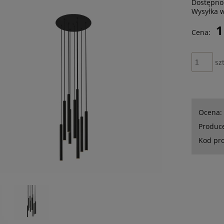
Dostępno
Wysyłka 
1
Cena:
szt
Ocena:
Produc
Kod pr