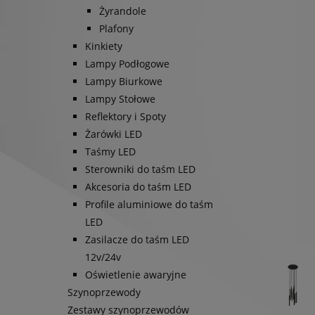
Żyrandole
Plafony
Kinkiety
Lampy Podłogowe
Lampy Biurkowe
Lampy Stołowe
Reflektory i Spoty
Żarówki LED
Taśmy LED
Sterowniki do taśm LED
Akcesoria do taśm LED
Profile aluminiowe do taśm
LED
Zasilacze do taśm LED
12v/24v
Oświetlenie awaryjne
Szynoprzewody
Zestawy szynoprzewodów