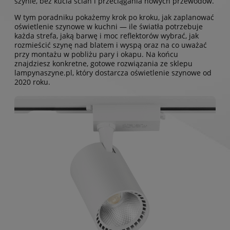
szynie, bez kucia ścian i przeciągania nowych przewodów.
W tym poradniku pokażemy krok po kroku, jak zaplanować
oświetlenie szynowe w kuchni — ile światła potrzebuje
każda strefa, jaką barwę i moc reflektorów wybrać, jak
rozmieścić szynę nad blatem i wyspą oraz na co uważać
przy montażu w pobliżu pary i okapu. Na końcu
znajdziesz konkretne, gotowe rozwiązania ze sklepu
lampynaszyne.pl, który dostarcza oświetlenie szynowe od
2020 roku.