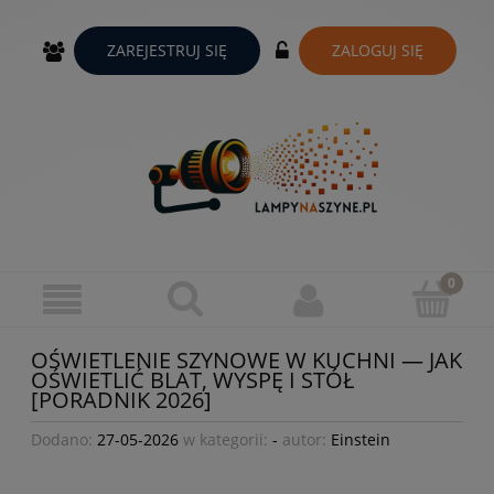
ZAREJESTRUJ SIĘ
ZALOGUJ SIĘ
OŚWIETLENIE SZYNOWE W KUCHNI — JAK
OŚWIETLIĆ BLAT, WYSPĘ I STÓŁ
[PORADNIK 2026]
Dodano:
27-05-2026
w kategorii:
-
autor:
Einstein