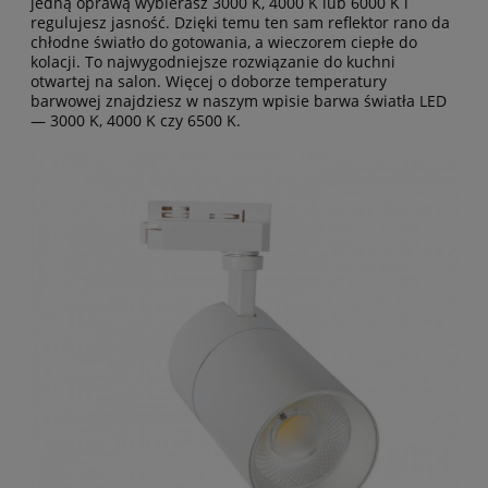
jedną oprawą wybierasz 3000 K, 4000 K lub 6000 K i
regulujesz jasność. Dzięki temu ten sam reflektor rano da
chłodne światło do gotowania, a wieczorem ciepłe do
kolacji. To najwygodniejsze rozwiązanie do kuchni
otwartej na salon. Więcej o doborze temperatury
barwowej znajdziesz w naszym wpisie
barwa światła LED
— 3000 K, 4000 K czy 6500 K
.