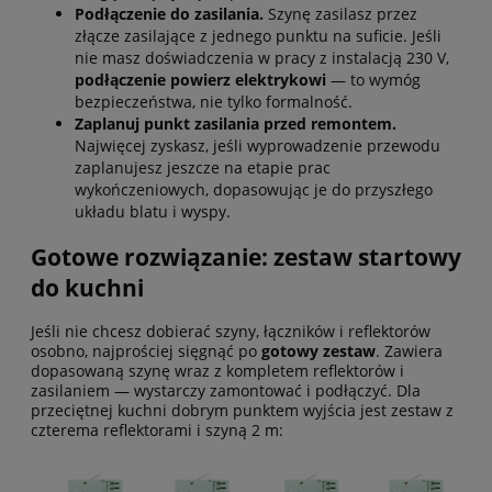
Podłączenie do zasilania.
Szynę zasilasz przez
złącze zasilające z jednego punktu na suficie. Jeśli
nie masz doświadczenia w pracy z instalacją 230 V,
podłączenie powierz elektrykowi
— to wymóg
bezpieczeństwa, nie tylko formalność.
Zaplanuj punkt zasilania przed remontem.
Najwięcej zyskasz, jeśli wyprowadzenie przewodu
zaplanujesz jeszcze na etapie prac
wykończeniowych, dopasowując je do przyszłego
układu blatu i wyspy.
Gotowe rozwiązanie: zestaw startowy
do kuchni
Jeśli nie chcesz dobierać szyny, łączników i reflektorów
osobno, najprościej sięgnąć po
gotowy zestaw
. Zawiera
dopasowaną szynę wraz z kompletem reflektorów i
zasilaniem — wystarczy zamontować i podłączyć. Dla
przeciętnej kuchni dobrym punktem wyjścia jest zestaw z
czterema reflektorami i szyną 2 m: