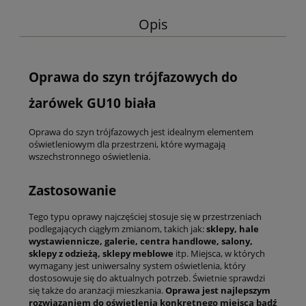
Opis
Oprawa do szyn trójfazowych do
żarówek GU10 biała
Oprawa do szyn trójfazowych jest idealnym elementem
oświetleniowym dla przestrzeni, które wymagają
wszechstronnego oświetlenia.
Zastosowanie
Tego typu oprawy najczęściej stosuje się w przestrzeniach
podlegających ciągłym zmianom, takich jak:
sklepy, hale
wystawiennicze,
galerie, centra handlowe, salony,
sklepy z odzieżą, sklepy meblowe
itp. Miejsca, w których
wymagany jest uniwersalny system oświetlenia, który
dostosowuje się do aktualnych potrzeb. Świetnie sprawdzi
się także do aranżacji mieszkania.
Oprawa jest najlepszym
rozwiązaniem do oświetlenia konkretnego miejsca bądź