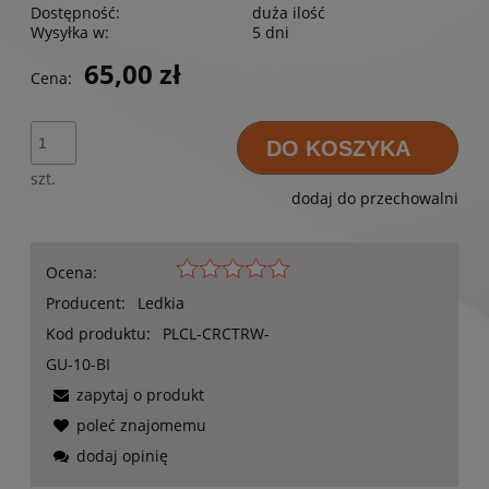
Dostępność:
duża ilość
Wysyłka w:
5 dni
65,00 zł
Cena:
DO KOSZYKA
szt.
dodaj do przechowalni
Ocena:
Producent:
Ledkia
Kod produktu:
PLCL-CRCTRW-
GU-10-BI
zapytaj o produkt
poleć znajomemu
dodaj opinię