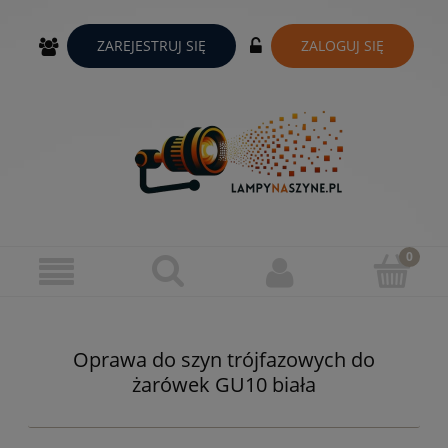
ZAREJESTRUJ SIĘ
ZALOGUJ SIĘ
Oprawa do szyn trójfazowych do
żarówek GU10 biała