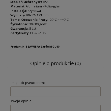
Stopień Ochrony IP:
IP20
Materiał
: Aluminium - Poliwęglan
Instalacja
: Szynowa
Wymiary
: 80x32x123 mm
Temp. Otoczenia Pracy
: -20°C ~ +40°C
Żywotność
: 30 000 godz.
Gwarancja
: 5 Lat
Certyfikaty
: CE & RoHS
Produkt NIE ZAWIERA Żarówki GU10
Opinie o produkcie (0)
Imię lub pseudonim:
Twoja opinia: