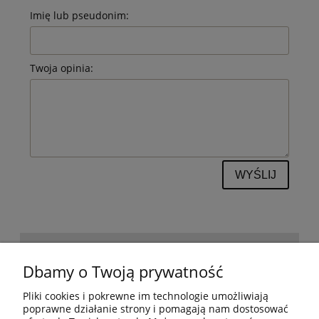
Imię lub pseudonim:
Twoja opinia:
WYŚLIJ
POMOC
Dbamy o Twoją prywatność
Pliki cookies i pokrewne im technologie umożliwiają
BESTSELLERY
poprawne działanie strony i pomagają nam dostosować