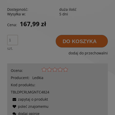
Dostępność:
duża ilość
Wysyłka w:
5 dni
167,99 zł
Cena:
DO KOSZYKA
szt.
dodaj do przechowalni
Ocena:
Producent:
Ledkia
Kod produktu:
TBLDPCRLMGNTC4824
zapytaj o produkt
poleć znajomemu
dodaj opinię