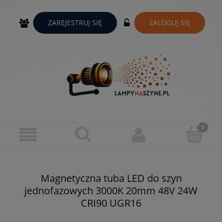
ZAREJESTRUJ SIĘ
ZALOGUJ SIĘ
Magnetyczna tuba LED do szyn
jednofazowych 3000K 20mm 48V 24W
CRI90 UGR16