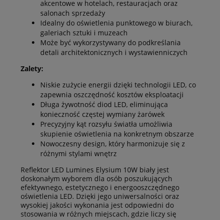
akcentowe w hotelach, restauracjach oraz
salonach sprzedaży
Idealny do oświetlenia punktowego w biurach,
galeriach sztuki i muzeach
Może być wykorzystywany do podkreślania
detali architektonicznych i wystawienniczych
Zalety:
Niskie zużycie energii dzięki technologii LED, co
zapewnia oszczędność kosztów eksploatacji
Długa żywotność diod LED, eliminująca
konieczność częstej wymiany żarówek
Precyzyjny kąt rozsyłu światła umożliwia
skupienie oświetlenia na konkretnym obszarze
Nowoczesny design, który harmonizuje się z
różnymi stylami wnętrz
Reflektor LED Lumines Elysium 10W biały jest
doskonałym wyborem dla osób poszukujących
efektywnego, estetycznego i energooszczędnego
oświetlenia LED. Dzięki jego uniwersalności oraz
wysokiej jakości wykonania jest odpowiedni do
stosowania w różnych miejscach, gdzie liczy się