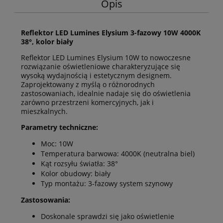
Opis
Reflektor LED Lumines Elysium 3-fazowy 10W 4000K
38°, kolor biały
Reflektor LED Lumines Elysium 10W to nowoczesne
rozwiązanie oświetleniowe charakteryzujące się
wysoką wydajnością i estetycznym designem.
Zaprojektowany z myślą o różnorodnych
zastosowaniach, idealnie nadaje się do oświetlenia
zarówno przestrzeni komercyjnych, jak i
mieszkalnych.
Parametry techniczne:
Moc: 10W
Temperatura barwowa: 4000K (neutralna biel)
Kąt rozsyłu światła: 38°
Kolor obudowy: biały
Typ montażu: 3-fazowy system szynowy
Zastosowania:
Doskonale sprawdzi się jako oświetlenie