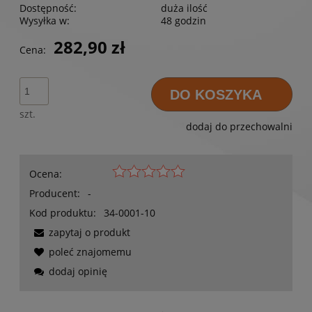
Dostępność:
duża ilość
Wysyłka w:
48 godzin
282,90 zł
Cena:
DO KOSZYKA
szt.
dodaj do przechowalni
Ocena:
Producent:
-
Kod produktu:
34-0001-10
zapytaj o produkt
poleć znajomemu
dodaj opinię