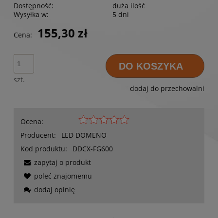
Dostępność:
duża ilość
Wysyłka w:
5 dni
155,30 zł
Cena:
DO KOSZYKA
szt.
dodaj do przechowalni
Ocena:
Producent:
LED DOMENO
Kod produktu:
DDCX-FG600
zapytaj o produkt
poleć znajomemu
dodaj opinię