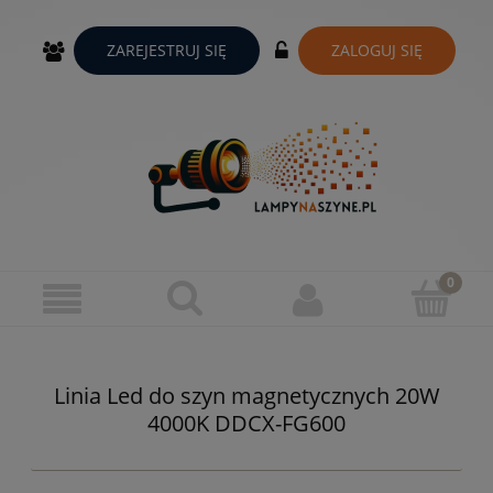
ZAREJESTRUJ SIĘ
ZALOGUJ SIĘ
Linia Led do szyn magnetycznych 20W
4000K DDCX-FG600